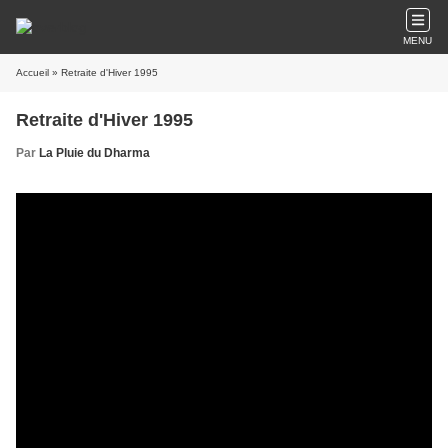
MENU
Accueil
» Retraite d'Hiver 1995
Retraite d'Hiver 1995
Par
La Pluie du Dharma