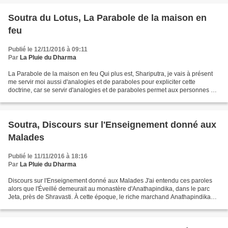
Soutra du Lotus, La Parabole de la maison en
feu
Publié le 12/11/2016 à 09:11
Par
La Pluie du Dharma
La Parabole de la maison en feu Qui plus est, Shariputra, je vais à présent
me servir moi aussi d'analogies et de paraboles pour expliciter cette
doctrine, car se servir d'analogies et de paraboles permet aux personnes de
sagesse de parvenir à la compréhension....
Soutra, Discours sur l'Enseignement donné aux
Malades
Publié le 11/11/2016 à 18:16
Par
La Pluie du Dharma
Discours sur l'Enseignement donné aux Malades J'ai entendu ces paroles
alors que l'Éveillé demeurait au monastère d'Anathapindika, dans le parc
Jeta, près de Shravasti. À cette époque, le riche marchand Anathapindika
était gravement malade. Lorsque le...