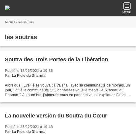
MENU
Accueil
» les soutras
les soutras
Soutra des Trois Portes de la Libération
Publié le 12/06/2021 à 10:35
Par
La Pluie du Dharma
Alors que l’Eveillé se trouvait à Vaishali avec sa communauté de moines, un
jour, il dit à la communauté : « Connaissez-vous le merveilleux sceau du
Dharma ? Aujourd’hui, j’aimerais vous en parler et vous l’expliquer. Faites
usage de votre compréhension...
La nouvelle version du Soutra du Cœur
Publié le 25/02/2021 à 10:48
Par
La Pluie du Dharma