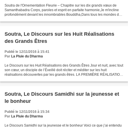
Soutra de l'Ornementation Fleurie – Chapitre sur les dix grands vœux de
Samanthabadra Corps, paroles et esprit en parfaite harmonie,Je m'incline
profondément devant les innombrables Bouddha,Dans tous les mondes des
dix directions,Dans le passé, le présent...
Soutra, Le Discours sur les Huit Réalisations
des Grands Êtres
Publié le 12/11/2016 à 15:41
Par
La Pluie du Dharma
Le Discours sur les Huit Réalisations des Grands Êtres Jour et nuit, avec tout
son cœur, un disciple de l’Éveillé doit réciter et méditer sur les huit
réalisations découvertes par les grands êtres. LA PREMIÈRE RÉALISATION
est la prise de conscience de...
Soutra, Le Discours Samidhi sur la jeunesse et
le bonheur
Publié le 12/11/2016 à 15:34
Par
La Pluie du Dharma
Le Discours Samidhi sur la jeunesse et le bonheur Voici ce que j’ai entendu