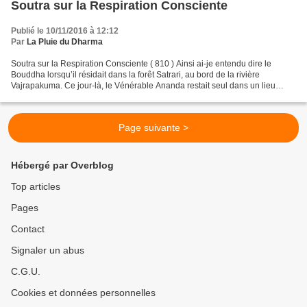
Soutra sur la Respiration Consciente
Publié le 10/11/2016 à 12:12
Par
La Pluie du Dharma
Soutra sur la Respiration Consciente ( 810 ) Ainsi ai-je entendu dire le
Bouddha lorsqu’il résidait dans la forêt Satrari, au bord de la rivière
Vajrapakuma. Ce jour-là, le Vénérable Ananda restait seul dans un lieu
silencieux non loin du Bouddha. Pendant...
Page suivante >
Hébergé par Overblog
Top articles
Pages
Contact
Signaler un abus
C.G.U.
Cookies et données personnelles