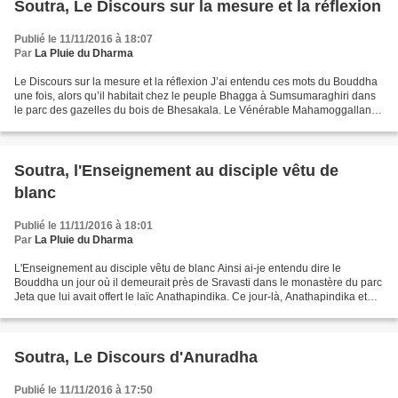
Soutra, Le Discours sur la mesure et la réflexion
Publié le 11/11/2016 à 18:07
Par
La Pluie du Dharma
Le Discours sur la mesure et la réflexion J’ai entendu ces mots du Bouddha
une fois, alors qu’il habitait chez le peuple Bhagga à Sumsumaraghiri dans
le parc des gazelles du bois de Bhesakala. Le Vénérable Mahamoggallana
s’adressa aux bhikkus : « Mes...
Soutra, l'Enseignement au disciple vêtu de
blanc
Publié le 11/11/2016 à 18:01
Par
La Pluie du Dharma
L'Enseignement au disciple vêtu de blanc Ainsi ai-je entendu dire le
Bouddha un jour où il demeurait près de Sravasti dans le monastère du parc
Jeta que lui avait offert le laïc Anathapindika. Ce jour-là, Anathapindika et
cinq cents autres disciples laïcs...
Soutra, Le Discours d'Anuradha
Publié le 11/11/2016 à 17:50