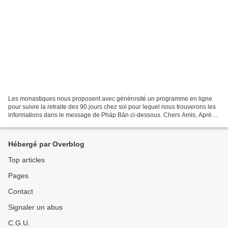
Les monastiques nous proposent avec générosité un programme en ligne
pour suivre la retraite des 90 jours chez soi pour lequel nous trouverons les
informations dans le message de Pháp Bản ci-dessous. Chers Amis, Après
la longue série de retraites pendant...
Hébergé par Overblog
Top articles
Pages
Contact
Signaler un abus
C.G.U.