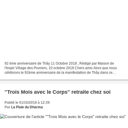
92 ème anniversaire de Thây 11 Octobre 2018 , Rédigé par Maison de
l'Inspir Village des Pruniers, 10 octobre 2018 Chers amis Alors que nous
célébrons le 92ème anniversaire de la manifestation de Thây dans ce
monde ce 11 octobre, nous aimerions profiter...
"Trois Mois avec le Corps" retraite chez soi
Publié le 01/10/2018 à 12:39
Par
La Pluie du Dharma