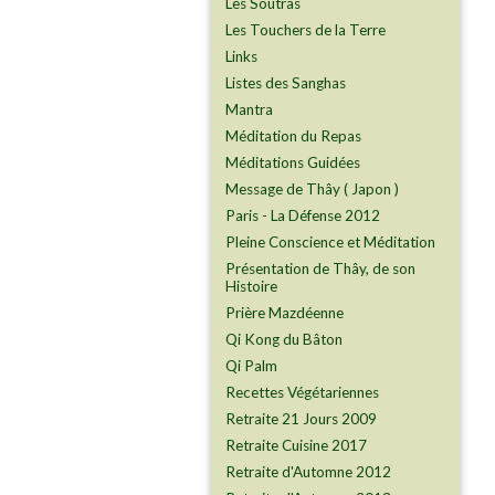
Les Soutras
Les Touchers de la Terre
Links
Listes des Sanghas
Mantra
Méditation du Repas
Méditations Guidées
Message de Thây ( Japon )
Paris - La Défense 2012
Pleine Conscience et Méditation
Présentation de Thây, de son
Histoire
Prière Mazdéenne
Qi Kong du Bâton
Qi Palm
Recettes Végétariennes
Retraite 21 Jours 2009
Retraite Cuisine 2017
Retraite d'Automne 2012