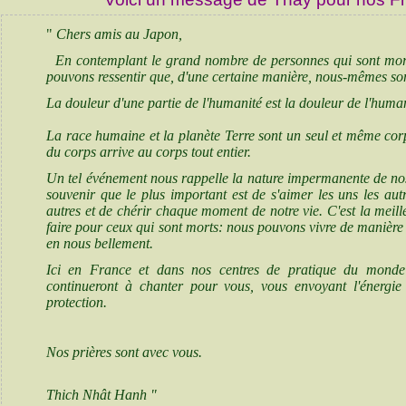
"
Chers amis au Japon,
En contemplant le grand nombre de personnes qui sont mort
pouvons ressentir que, d'une certaine manière, nous-mêmes s
La douleur d'une partie de l'humanité est la douleur de l'humani
La race humaine et la planète Terre sont un seul et même corp
du corps arrive au corps tout entier.
Un tel événement nous rappelle la nature impermanente de nos
souvenir que le plus important est de s'aimer les uns les autr
autres et de chérir chaque moment de notre vie. C'est la mei
faire pour ceux qui sont morts: nous pouvons vivre de manière 
en nous bellement.
Ici en France et dans nos centres de pratique du monde e
continueront à chanter pour vous, vous envoyant l'énergie
protection.
Nos prières sont avec vous.
Thich Nhât Hanh "