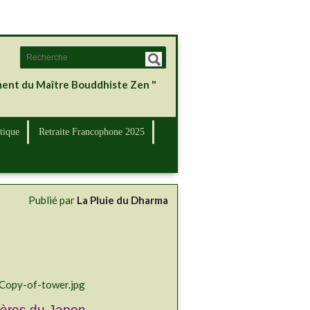
ement du Maître Bouddhiste Zen "
tique
Retraite Francophone 2025
Publié par
La Pluie du Dharma
rères du Japon