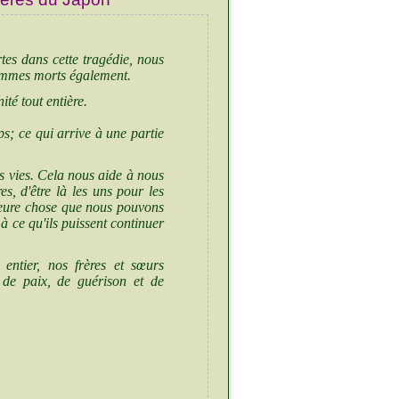
.
es dans cette
tragédie, nous
ommes morts également.
té tout entière.
s; ce qui arrive à une partie
 vies. Cela nous aide à nous
es, d'être là les uns pour les
lleure chose que nous pouvons
à ce qu'ils puissent continuer
ntier, nos frères et sœurs
 de paix, de guérison et de