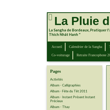
La Pluie 
La Sangha de Bordeaux, Pratiquer l'
Thich Nhât Hanh "
Accueil
Calendrier de la Sangha
Co-voiturage
Retraite Francophone 2
Pages
Activités
Album - Calligraphies
Album - Fête du Têt 2011
Album - Instant Présent Instant
Précieux
Album - Thay