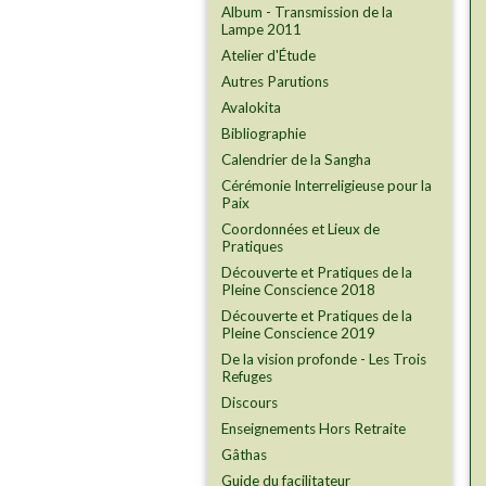
Album - Transmission de la
Lampe 2011
Atelier d'Étude
Autres Parutions
Avalokita
Bibliographie
Calendrier de la Sangha
Cérémonie Interreligieuse pour la
Paix
Coordonnées et Lieux de
Pratiques
Découverte et Pratiques de la
Pleine Conscience 2018
Découverte et Pratiques de la
Pleine Conscience 2019
De la vision profonde - Les Trois
Refuges
Discours
Enseignements Hors Retraite
Gâthas
Guide du facilitateur