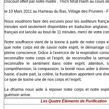
Discourt offert par notre maître , Thich Nhât Hanh au cours d
le 10 Mars 2011 au Hameau du Bas, Village des Pruniers - F
Nous voudrions faire des excuses pour les auditeurs frança
minutes sont seulement disponibles en traduction anglaise,
français est lancée au bout de 11 minutes, merci de votre c
Notre souffrance vient de la toxine à partir de notre corps e
que notre corps est de savoir notre esprit, le démarrage 
pleine conscience. Grâce à l'exercice de la respiration con
reconnaître notre corps et l'esprit, de reconnaître la sens
reconnaître le sentiment dans notre esprit. attention, l
compréhension, la compassion, la bonté nous aider à élimin
haine, d'autre part, la colère, la frustration apportent une én
ce type de toxine une de nos corps et l'esprit.
Le dharma nous aide à reposer notre corps et notre espri
guérison arrive.
Les Quatre Éléments de Purification