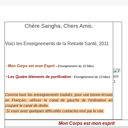
Chère Sangha, Chers Amis,
Voici les Enseignements de la
Retraite Santé, 2011
Mon Corps est mon Esprit
-
Enseignement du 10 Mars
*
Les Quatre éléments de purification
- Enseignement du 13 Mars
*
Comme tous les enseignements traduits, pour une bonne écoute
en Français, utilisez le canal de gauche de l'ordinateur en
coupant le canal de droite.
Si vous avez quelques difficultés contactez-moi par le site.
Mon Corps est mon esprit