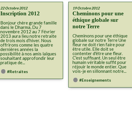
22 Octobre 2012
19 Octobre 2012
Inscription 2012
Cheminons pour une
éthique globale sur
Bonjour chère grande famille
notre Terre
dans le Dharma, Du 7
novembre 2012 au 7 Février
Cheminons pour une éthique
2013 aura lieu notre retraite
globale sur notre Terre Une
de trois mois d’hiver. Nous
fleur ne doit rien faire pour
offrirons comme les quatre
être utile. Elle doit se
dernières années la
contenter d'être une fleur.
possibilité à nos amis laïques
C'est suffisant. Un seul être
souhaitant approfondir leur
humain véritable suffit pour
pratique de...
réjouir le monde entier. Que
vois-je en sillonnant notre...
#Retraites
#Enseignements