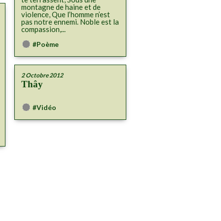
montagne de haine et de
violence, Que l’homme n’est
pas notre ennemi. Noble est la
compassion,...
#Poème
2 Octobre 2012
Thây
#Vidéo