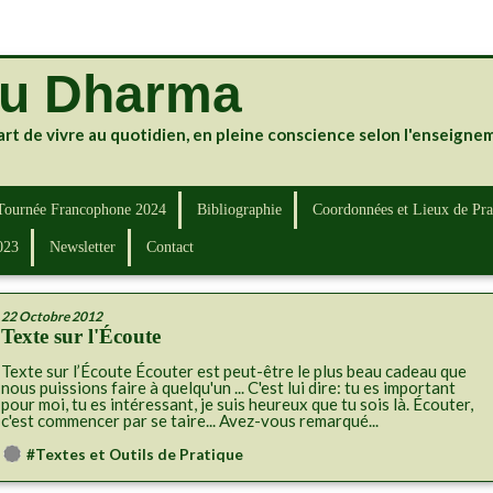
du Dharma
art de vivre au quotidien, en pleine conscience selon l'enseign
Tournée Francophone 2024
Bibliographie
Coordonnées et Lieux de Pra
023
Newsletter
Contact
22 Octobre 2012
Texte sur l'Écoute
Texte sur l’Écoute Écouter est peut-être le plus beau cadeau que
nous puissions faire à quelqu'un ... C'est lui dire: tu es important
pour moi, tu es intéressant, je suis heureux que tu sois là. Écouter,
c'est commencer par se taire... Avez-vous remarqué...
#Textes et Outils de Pratique