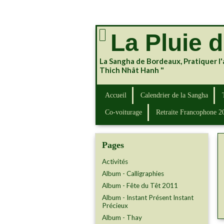
La Pluie 
La Sangha de Bordeaux, Pratiquer l'
Thich Nhât Hanh "
Accueil
Calendrier de la Sangha
Co-voiturage
Retraite Francophone 2
Pages
Activités
Album - Calligraphies
Album - Fête du Têt 2011
Album - Instant Présent Instant
Précieux
Album - Thay