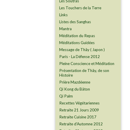
Les Soutras
Les Touchers de la Terre
Links
Listes des Sanghas
Mantra
Méditation du Repas
Méditations Guidées
Message de Thây ( Japon )
Paris - La Défense 2012
Pleine Conscience et Méditation
Présentation de Thây, de son
Histoire
Prière Mazdéenne
Qi Kong du Bâton
Qi Palm
Recettes Végétariennes
Retraite 21 Jours 2009
Retraite Cuisine 2017
Retraite d'Automne 2012