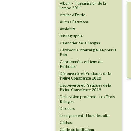
Album - Transmission de la
Lampe 2011
Atelier d'Étude
Autres Parutions
Avalokita
Bibliographie
Calendrier de la Sangha
Cérémonie Interreligieuse pour la
Paix
Coordonnées et Lieux de
Pratiques
Découverte et Pratiques de la
Pleine Conscience 2018
Découverte et Pratiques de la
Pleine Conscience 2019
De la vision profonde - Les Trois
Refuges
Discours
Enseignements Hors Retraite
Gâthas
Guide du facilitateur