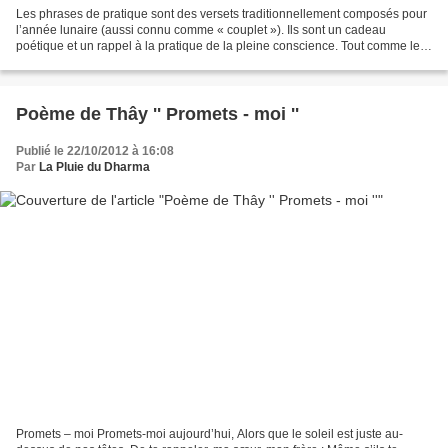
Les phrases de pratique sont des versets traditionnellement composés pour
l’année lunaire (aussi connu comme « couplet »). Ils sont un cadeau
poétique et un rappel à la pratique de la pleine conscience. Tout comme les
autres poèmes de pratique, les couplets...
Poème de Thây '' Promets - moi ''
Publié le 22/10/2012 à 16:08
Par
La Pluie du Dharma
Promets – moi Promets-moi aujourd’hui, Alors que le soleil est juste au-