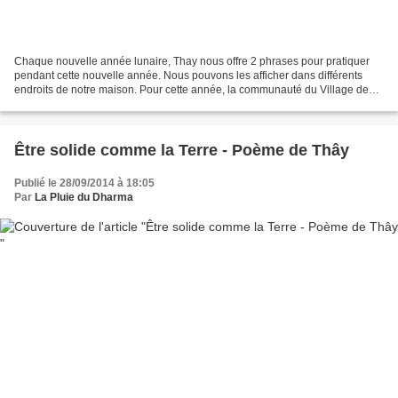
Chaque nouvelle année lunaire, Thay nous offre 2 phrases pour pratiquer
pendant cette nouvelle année. Nous pouvons les afficher dans différents
endroits de notre maison. Pour cette année, la communauté du Village des
Pruniers nous offre les phrases suivantes:...
Être solide comme la Terre - Poème de Thây
Publié le 28/09/2014 à 18:05
Par
La Pluie du Dharma