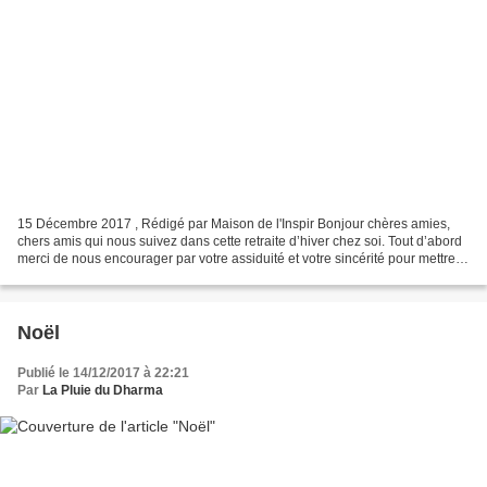
15 Décembre 2017 , Rédigé par Maison de l'Inspir Bonjour chères amies,
chers amis qui nous suivez dans cette retraite d’hiver chez soi. Tout d’abord
merci de nous encourager par votre assiduité et votre sincérité pour mettre
en pratique ce que nous vous...
Noël
Publié le 14/12/2017 à 22:21
Par
La Pluie du Dharma