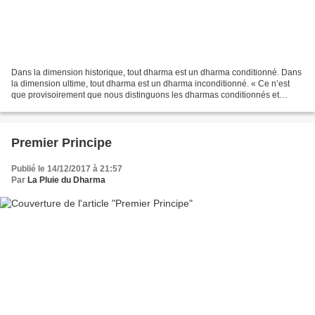
Dans la dimension historique, tout dharma est un dharma conditionné. Dans
la dimension ultime, tout dharma est un dharma inconditionné. « Ce n’est
que provisoirement que nous distinguons les dharmas conditionnés et
inconditionnés. En fait nous ne pouvons...
Premier Principe
Publié le 14/12/2017 à 21:57
Par
La Pluie du Dharma