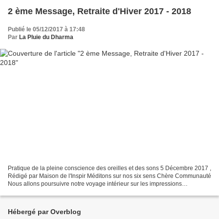
2 ème Message, Retraite d'Hiver 2017 - 2018
Publié le 05/12/2017 à 17:48
Par
La Pluie du Dharma
Pratique de la pleine conscience des oreilles et des sons 5 Décembre 2017 ,
Rédigé par Maison de l'Inspir Méditons sur nos six sens Chère Communauté
Nous allons poursuivre notre voyage intérieur sur les impressions
sensorielles, toujours en lien avec...
Hébergé par Overblog