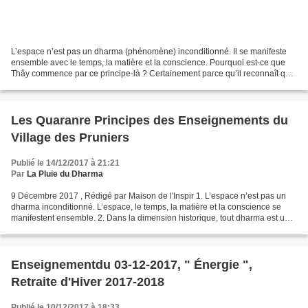
L’espace n’est pas un dharma (phénomène) inconditionné. Il se manifeste
ensemble avec le temps, la matière et la conscience. Pourquoi est-ce que
Thây commence par ce principe-là ? Certainement parce qu’il reconnaît que
notre façon de voir le monde est...
Les Quaranre Principes des Enseignements du
Village des Pruniers
Publié le 14/12/2017 à 21:21
Par
La Pluie du Dharma
9 Décembre 2017 , Rédigé par Maison de l'Inspir 1. L’espace n’est pas un
dharma inconditionné. L’espace, le temps, la matière et la conscience se
manifestent ensemble. 2. Dans la dimension historique, tout dharma est un
dharma conditionné. Dans la dimension...
Enseignementdu 03-12-2017, " Énergie ",
Retraite d'Hiver 2017-2018
Publié le 10/12/2017 à 18:33