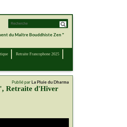
ement du Maître Bouddhiste Zen "
tique
Retraite Francophone 2025
Publié par
La Pluie du Dharma
, Retraite d'Hiver