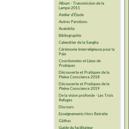
Album - Transmission de la
Lampe 2011
Atelier d'Étude
Autres Parutions
Avalokita
Bibliographie
Calendrier de la Sangha
Cérémonie Interreligieuse pour la
Paix
Coordonnées et Lieux de
Pratiques
Découverte et Pratiques de la
Pleine Conscience 2018
Découverte et Pratiques de la
Pleine Conscience 2019
De la vision profonde - Les Trois
Refuges
Discours
Enseignements Hors Retraite
Gâthas
Guide du facilitateur