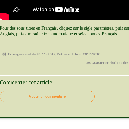
Pour des sous-titres en Français, cliquez sur le sigle paramètres, puis su
Anglais, puis sur traduction automatique et sélectionnez Français.
Enseignement du 23-11-2017, Retraite d'Hiver 2017-2018
Les Quaranre Principes des
Commenter cet article
Ajouter un commentaire