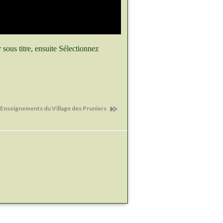
r sous titre, ensuite Sélectionnez
 Enseignements du Village des Pruniers