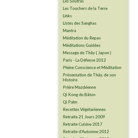
Les Soutras
Les Touchers de la Terre
Links
Listes des Sanghas
Mantra
Méditation du Repas
Méditations Guidées
Message de Thây ( Japon )
Paris - La Défense 2012
Pleine Conscience et Méditation
Présentation de Thây, de son
Histoire
Prière Mazdéenne
Qi Kong du Bâton
Qi Palm
Recettes Végétariennes
Retraite 21 Jours 2009
Retraite Cuisine 2017
Retraite d'Automne 2012