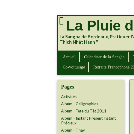
La Pluie 
La Sangha de Bordeaux, Pratiquer l'
Thich Nhât Hanh "
Accueil
Calendrier de la Sangha
Co-voiturage
Retraite Francophone 2
Pages
Activités
Album - Calligraphies
Album - Fête du Têt 2011
Album - Instant Présent Instant
Précieux
Album - Thay