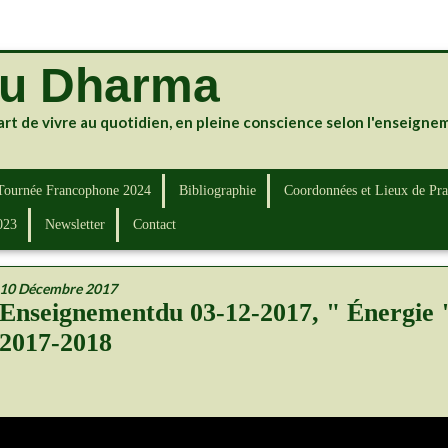
du Dharma
art de vivre au quotidien, en pleine conscience selon l'enseign
Tournée Francophone 2024
Bibliographie
Coordonnées et Lieux de Pra
023
Newsletter
Contact
10 Décembre 2017
Enseignementdu 03-12-2017, " Énergie "
2017-2018