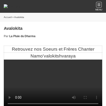
MENU
Accueil
» Avalokita
Avalokita
Par
La Pluie du Dharma
Retrouvez nos Soeurs et Frères Chanter
Namo'valokitshvaraya