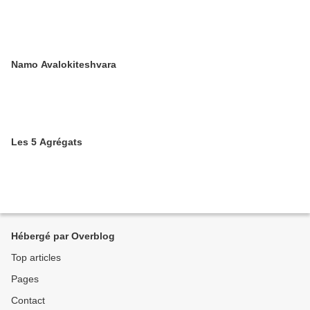
Namo Avalokiteshvara
Les 5 Agrégats
Hébergé par Overblog
Top articles
Pages
Contact