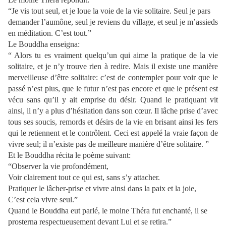
“Je vis tout seul, et je loue la voie de la vie solitaire. Seul je pars
demander l’aumône, seul je reviens du village, et seul je m’assieds
en méditation. C’est tout.”
Le Bouddha enseigna:
“ Alors tu es vraiment quelqu’un qui aime la pratique de la vie
solitaire, et je n’y trouve rien à redire. Mais il existe une manière
merveilleuse d’être solitaire: c’est de contempler pour voir que le
passé n’est plus, que le futur n’est pas encore et que le présent est
vécu sans qu’il y ait emprise du désir. Quand le pratiquant vit
ainsi, il n’y a plus d’hésitation dans son cœur. Il lâche prise d’avec
tous ses soucis, remords et désirs de la vie en brisant ainsi les fers
qui le retiennent et le contrôlent. Ceci est appelé la vraie façon de
vivre seul; il n’existe pas de meilleure manière d’être solitaire. ”
Et le Bouddha récita le poème suivant:
“Observer la vie profondément,
Voir clairement tout ce qui est, sans s’y attacher.
Pratiquer le lâcher-prise et vivre ainsi dans la paix et la joie,
C’est cela vivre seul.”
Quand le Bouddha eut parlé, le moine Théra fut enchanté, il se
prosterna respectueusement devant Lui et se retira.”