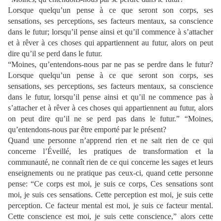
Lorsque quelqu’un pense à ce que seront son corps, ses
sensations, ses perceptions, ses facteurs mentaux, sa conscience
dans le futur; lorsqu’il pense ainsi et qu’il commence à s’attacher
et à rêver à ces choses qui appartiennent au futur, alors on peut
dire qu’il se perd dans le futur.
“Moines, qu’entendons-nous par ne pas se perdre dans le futur?
Lorsque quelqu’un pense à ce que seront son corps, ses
sensations, ses perceptions, ses facteurs mentaux, sa conscience
dans le futur, lorsqu’il pense ainsi et qu’il ne commence pas à
s’attacher et à rêver à ces choses qui appartiennent au futur, alors
on peut dire qu’il ne se perd pas dans le futur.” “Moines,
qu’entendons-nous par être emporté par le présent?
Quand une personne n’apprend rien et ne sait rien de ce qui
concerne l’Éveillé, les pratiques de transformation et la
communauté, ne connaît rien de ce qui concerne les sages et leurs
enseignements ou ne pratique pas ceux-ci, quand cette personne
pense: “Ce corps est moi, je suis ce corps, Ces sensations sont
moi, je suis ces sensations. Cette perception est moi, je suis cette
perception. Ce facteur mental est moi, je suis ce facteur mental.
Cette conscience est moi, je suis cette conscience,” alors cette