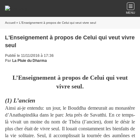
MENU
Accueil
» L'Enseignement à propos de Celui qui veut vivre seul
L'Enseignement à propos de Celui qui veut vivre
seul
Publié le 11/11/2016 à 17:36
Par
La Pluie du Dharma
L’Enseignement à propos de Celui qui veut
vivre seul.
(1) L’ancien
Ainsi ai-je entendu: un jour, le Bouddha demeurait au monastère
d’Anathapindika dans le parc Jeta près de Savatthi. En ce temps-
là vivait un moine du nom de Théra (l’ancien), dont le désir le
plus cher était de vivre seul. Il louait constamment les bienfaits de
la vie solitaire. Seul, il accomplissait la tournée des aumônes et