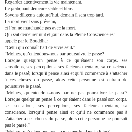
Regardez attentivement la vie maintenant.
Le pratiquant demeure stable et libre.
Soyons diligents aujourd’hui, demain il sera trop tard.
La mort vient sans prévenir,
et l’on ne marchande pas avec la mort.
Qui sait demeurer nuit et jour dans la Pleine Conscience est
appelé par le Bouddha:
“Celui qui connaît l’art de vivre seul.”
“Moines, qu’entendons-nous par poursuivre le passé?
Lorsque quelqu’un pense à ce qu’étaient son corps, ses
sensations, ses perceptions, ses facteurs mentaux, sa conscience
dans le passé; lorsqu’il pense ainsi et qu’il commence à s’attacher
à ces choses du passé, alors cette personne est entrain de
poursuivre le passé.
“Moines, qu’entendons-nous par ne pas poursuivre le passé?
Lorsque quelqu’un pense à ce qu’étaient dans le passé son corps,
ses sensations, ses perceptions, ses facteurs mentaux, sa
conscience, lorsqu’il pense ainsi et qu’il ne commence pas à
s’attacher à ces choses du passé, alors cette personne ne poursuit
pas le passé.”
“Moines, qu’entendons-nous par se perdre dans le futur?