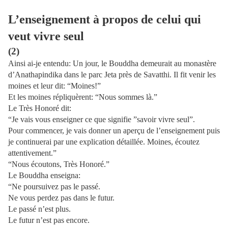
L’enseignement à propos de celui qui
veut vivre seul
(2)
Ainsi ai-je entendu: Un jour, le Bouddha demeurait au monastère
d’Anathapindika dans le parc Jeta près de Savatthi. Il fit venir les
moines et leur dit: “Moines!”
Et les moines répliquèrent: “Nous sommes là.”
Le Très Honoré dit:
“Je vais vous enseigner ce que signifie ”savoir vivre seul”.
Pour commencer, je vais donner un aperçu de l’enseignement puis
je continuerai par une explication détaillée. Moines, écoutez
attentivement.”
“Nous écoutons, Très Honoré.”
Le Bouddha enseigna:
“Ne poursuivez pas le passé.
Ne vous perdez pas dans le futur.
Le passé n’est plus.
Le futur n’est pas encore.