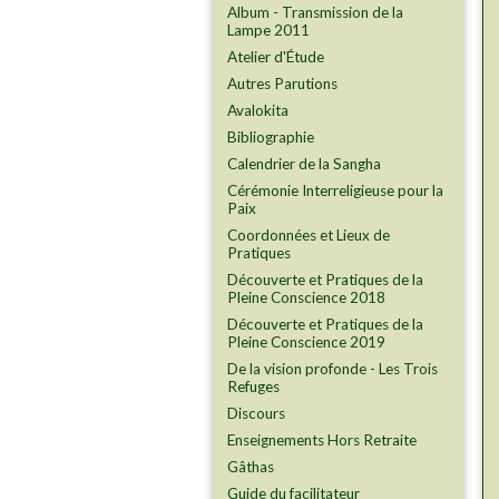
Album - Transmission de la
Lampe 2011
Atelier d'Étude
Autres Parutions
Avalokita
Bibliographie
Calendrier de la Sangha
Cérémonie Interreligieuse pour la
Paix
Coordonnées et Lieux de
Pratiques
Découverte et Pratiques de la
Pleine Conscience 2018
Découverte et Pratiques de la
Pleine Conscience 2019
De la vision profonde - Les Trois
Refuges
Discours
Enseignements Hors Retraite
Gâthas
Guide du facilitateur