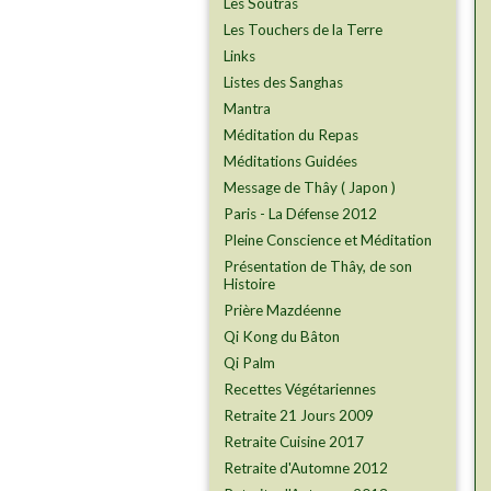
Les Soutras
Les Touchers de la Terre
Links
Listes des Sanghas
Mantra
Méditation du Repas
Méditations Guidées
Message de Thây ( Japon )
Paris - La Défense 2012
Pleine Conscience et Méditation
Présentation de Thây, de son
Histoire
Prière Mazdéenne
Qi Kong du Bâton
Qi Palm
Recettes Végétariennes
Retraite 21 Jours 2009
Retraite Cuisine 2017
Retraite d'Automne 2012