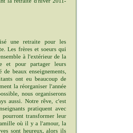
 la retraite d'hiver 2011-
sé une retraite pour les
te. Les frères et soeurs qui
ensemble à l'extérieur de la
 et pour partager leurs
é de beaux enseignements,
aitants ont eu beaucoup de
ment la réorganiser l'année
possible, nous organiserons
ays aussi. Notre rêve, c'est
enseignants pratiquent avec
 pourront transformer leur
amille où il y a l'amour, la
ves sont heureux, alors ils