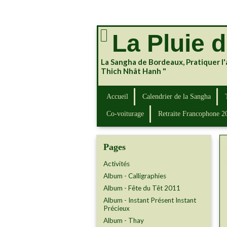
La Pluie 
La Sangha de Bordeaux, Pratiquer l'
Thich Nhât Hanh "
Accueil
Calendrier de la Sangha
Co-voiturage
Retraite Francophone 2
Pages
Activités
Album - Calligraphies
Album - Fête du Têt 2011
Album - Instant Présent Instant
Précieux
Album - Thay