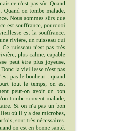
 mais ce n'est pas sûr. Quand
fre. Quand on tombe malade,
rance. Nous sommes sûrs que
nce est souffrance, pourquoi
vieillesse est la souffrance.
une rivière, un ruisseau qui
Ce ruisseau n'est pas très
 rivière, plus calme, capable
esse peut être plus joyeuse,
Donc la vieillesse n'est pas
n'est pas le bonheur : quand
urt tout le temps, on est
ment peut-on avoir un bon
u'on tombe souvent malade,
aire. Si on n'a pas un bon
lieu où il y a des microbes,
rfois, sont très nécessaires.
uand on est en bonne santé.