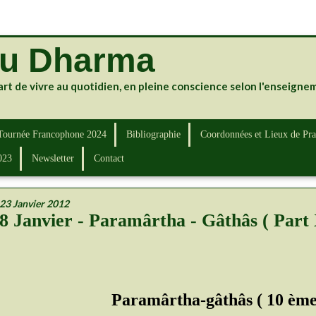
du Dharma
art de vivre au quotidien, en pleine conscience selon l'enseign
Tournée Francophone 2024
Bibliographie
Coordonnées et Lieux de Pra
023
Newsletter
Contact
23 Janvier 2012
8 Janvier - Paramârtha - Gâthâs ( Part 
Paramârtha-gâthâs ( 10 ème 