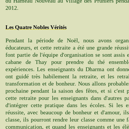
du Hameau Nouveau au Village des Pruniers pendant
2012.
Les Quatre Nobles Vérités
Pendant la période de Noël, nous avons organi
éducateurs, et cette retraite a été une grande réussi
font partie de l'équipe d'organisation se sont assis 
cabane de Thay pour prendre du thé ensemble
expériences. Les enseignants du Dharma ont donn
ont guidé très habilement la retraite, et les retr
transformation et de bonheur. Nous allons probable
prochaine pendant la saison des fêtes, et si c'est 
cette retraite pour les enseignants dans d'autres p
d'intégrer cette pratique dans les écoles. Si les 
réussite, avec beaucoup de bonheur et d'amour, ils
classe, ils pourront rendre leur classe comme une f
communication, et quand les enseignants et les élè