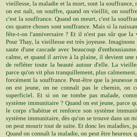
vieillesse, la maladie et la mort, sont la souffrance,
on est naît, on souffre, quand on vieillit, on souf
c'est la souffrance. Quand on meurt, c'est la souff
ces quatre choses sont souffrance. Mais si la naissa
fête-t-on l'anniversaire ? Et il n'est pas sûr que la 
Pour Thay, la vieillesse est très joyeuse. Imaginons 
saute d'une cascade avec beaucoup d'enthousiasme. 
calme, et quand il arrive à la plaine, il devient une
de refléter toute la beauté autour d'elle. La vieill
parce qu'on vit plus tranquillement, plus calmement. 
forcément la souffrance. Peut-être que la jeunesse 
on est jeune, on ne connaît pas le chemin, on co
superficiel. Et si on ne tombe pas malade, com
système immunitaire ? Quand on est jeune, parce q
le corps s'habitue et renforce son système immunit
système immunitaire, dès qu'on se trouve dans un mi
on peut mourir tout de suite. Et donc les maladies, pa
Quand on connaît la maladie, on peut être heureux q