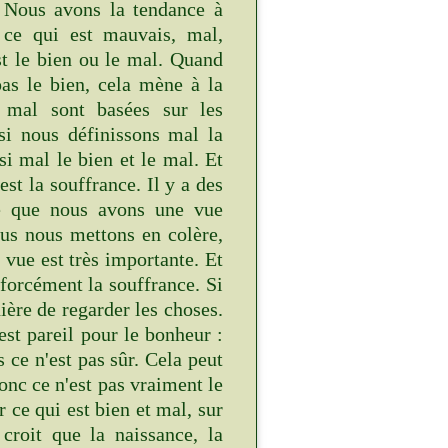
. Nous avons la tendance à
 ce qui est mauvais, mal,
st le bien ou le mal. Quand
 pas le bien, cela mène à la
u mal sont basées sur les
si nous définissons mal la
si mal le bien et le mal. Et
est la souffrance. Il y a des
ce que nous avons une vue
ous nous mettons en colère,
 vue est très importante. Et
forcément la souffrance. Si
ière de regarder les choses.
est pareil pour le bonheur :
 ce n'est pas sûr. Cela peut
onc ce n'est pas vraiment le
 ce qui est bien et mal, sur
croit que la naissance, la