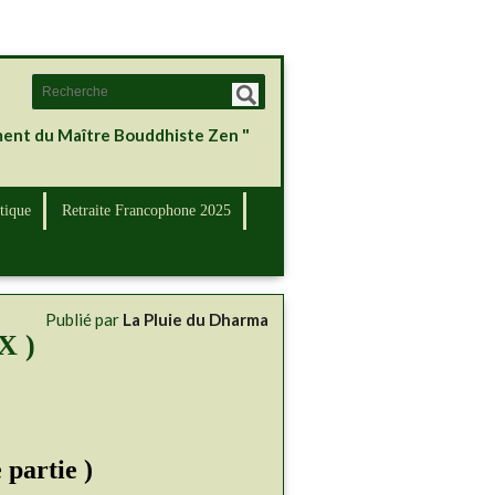
ement du Maître Bouddhiste Zen "
tique
Retraite Francophone 2025
Publié par
La Pluie du Dharma
X )
partie )