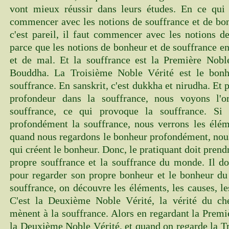
vont mieux réussir dans leurs études. En ce qui c
commencer avec les notions de souffrance et de bo
c'est pareil, il faut commencer avec les notions d
parce que les notions de bonheur et de souffrance en
et de mal. Et la souffrance est la Première Nobl
Bouddha. La Troisième Noble Vérité est le bonh
souffrance. En sanskrit, c'est dukkha et nirudha. Et
profondeur dans la souffrance, nous voyons l'or
souffrance, ce qui provoque la souffrance. Si 
profondément la souffrance, nous verrons les élém
quand nous regardons le bonheur profondément, nous
qui créent le bonheur. Donc, le pratiquant doit prend
propre souffrance et la souffrance du monde. Il do
pour regarder son propre bonheur et le bonheur du
souffrance, on découvre les éléments, les causes, le
C'est la Deuxième Noble Vérité, la vérité du c
mènent à la souffrance. Alors en regardant la Premi
la Deuxième Noble Vérité, et quand on regarde la Tr