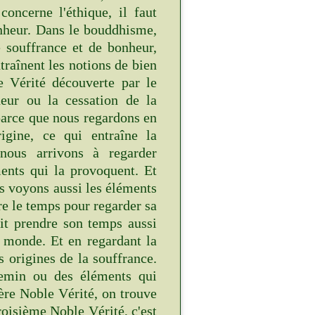
oncerne l'éthique, il faut
nheur. Dans le bouddhisme,
e souffrance et de bonheur,
traînent les notions de bien
e Vérité découverte par le
eur ou la cessation de la
 parce que nous regardons en
igine, ce qui entraîne la
nous arrivons à regarder
ents qui la provoquent. Et
 voyons aussi les éléments
re le temps pour regarder sa
it prendre son temps aussi
 monde. Et en regardant la
s origines de la souffrance.
hemin ou des éléments qui
ère Noble Vérité, on trouve
oisième Noble Vérité, c'est