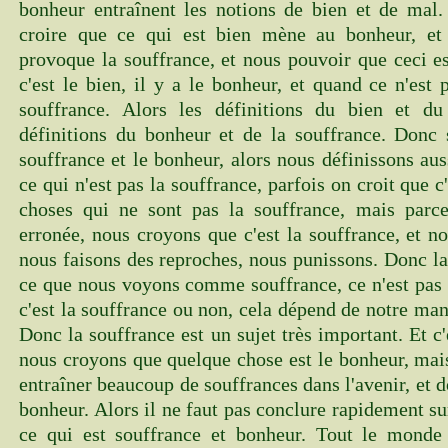
bonheur entraînent les notions de bien et de mal
croire que ce qui est bien mène au bonheur, et
provoque la souffrance, et nous pouvoir que ceci e
c'est le bien, il y a le bonheur, et quand ce n'est
souffrance. Alors les définitions du bien et d
définitions du bonheur et de la souffrance. Donc 
souffrance et le bonheur, alors nous définissons aus
ce qui n'est pas la souffrance, parfois on croit que c'
choses qui ne sont pas la souffrance, mais par
erronée, nous croyons que c'est la souffrance, et n
nous faisons des reproches, nous punissons. Donc la
ce que nous voyons comme souffrance, ce n'est pas 
c'est la souffrance ou non, cela dépend de notre man
Donc la souffrance est un sujet très important. Et c'
nous croyons que quelque chose est le bonheur, mais
entraîner beaucoup de souffrances dans l'avenir, et d
bonheur. Alors il ne faut pas conclure rapidement sur
ce qui est souffrance et bonheur. Tout le monde 