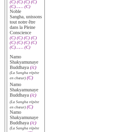
(C) (C) (C) (C)
(C)…… (C)
Noble
Sangha,
unissons
tout notre être
dans la Pleine
Conscience
(C) (C) (C) (C)
(C) (C) (C) (C)
(C)…… (C)
Namo
Shakyamunaye
Buddhaya
(/c)
(La Sangha répète
(C)
en chœur)
Namo
Shakyamunaye
Buddhaya
(/c)
(La Sangha répète
(C)
en chœur)
Namo
Shakyamunaye
Buddhaya
(/c)
(La Sangha répète