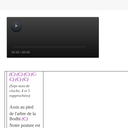
(C) (C) (C) (C-
C) (C) (C)
(Sept sons de
cloche, 4 et 5
rapprochées)
Assis au pied
de l'arbre de la
Bodhi
(C)
Notre posture est