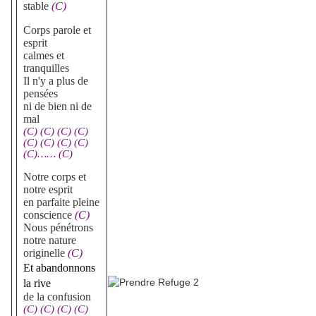
stable
(C)
Corps parole et
esprit
calmes et
tranquilles
Il n'y a plus de
pensées
ni de bien ni de
mal
(C) (C) (C) (C)
(C) (C) (C) (C)
(C)…… (C)
Notre corps et
notre esprit
en parfaite pleine
conscience
(C)
Nous pénétrons
notre nature
originelle
(C)
Et abandonnons
la rive
de la confusion
(C) (C) (C) (C)