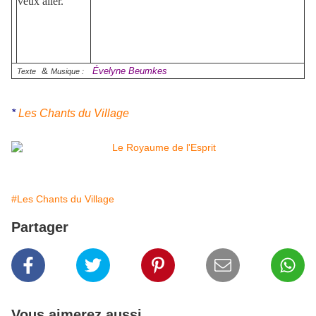
veux aller.
&
Évelyne Beumkes
Texte
Musique :
*
Les Chants du Village
#Les Chants du Village
Partager
Vous aimerez aussi