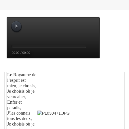
Le Royaume de
l’esprit est
mien, je choisis,
Je choisis où je
veux aller,
Enfer et
paradis,
J’les connais
tous les deux,
Je choisis où je