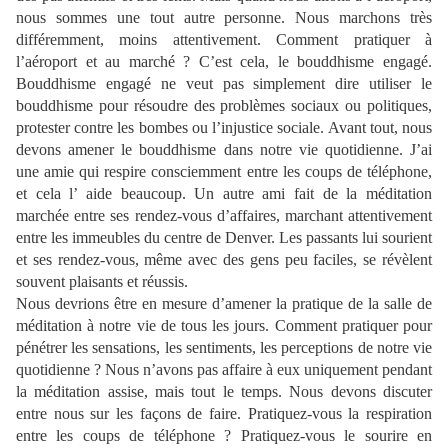
nous sommes une tout autre personne. Nous marchons très
différemment, moins attentivement. Comment pratiquer à
l’aéroport et au marché ? C’est cela, le bouddhisme engagé.
Bouddhisme engagé ne veut pas simplement dire utiliser le
bouddhisme pour résoudre des problèmes sociaux ou politiques,
protester contre les bombes ou l’injustice sociale. Avant tout, nous
devons amener le bouddhisme dans notre vie quotidienne. J’ai
une amie qui respire consciemment entre les coups de téléphone,
et cela l’ aide beaucoup. Un autre ami fait de la méditation
marchée entre ses rendez-vous d’affaires, marchant attentivement
entre les immeubles du centre de Denver. Les passants lui sourient
et ses rendez-vous, même avec des gens peu faciles, se révèlent
souvent plaisants et réussis.
Nous devrions être en mesure d’amener la pratique de la salle de
méditation à notre vie de tous les jours. Comment pratiquer pour
pénétrer les sensations, les sentiments, les perceptions de notre vie
quotidienne ? Nous n’avons pas affaire à eux uniquement pendant
la méditation assise, mais tout le temps. Nous devons discuter
entre nous sur les façons de faire. Pratiquez-vous la respiration
entre les coups de téléphone ? Pratiquez-vous le sourire en