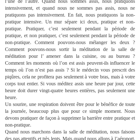
l’une de l’autre. Quand nous sommes assis, nous pratiquons
intensivement, et quand nous ne sommes pas assis, nous ne
pratiquons pas intensivement. En fait, nous pratiquons la non-
pratique intensive. Un mur sépare ici deux, pratique et non-
pratique. Pratiquer, c’est seulement pendant la période de
pratique, et non pratiquer, c’est seulement pendant la période de
non-pratique. Comment pouvons-nous mélanger les deux ?
Comment pouvons-nous sortir la méditation de la salle de
méditation pour l’ amener dans la cuisine, ou au bureau ?
Comment les moments où l’on est assis peuvent-ils influencer le
temps où l’on n’est pas assis ? Si le médecin vous prescrit des
piqûres, cela ne profitera pas seulement à votre bras, mais à votre
corps tout entier. Si vous méditez assis une heure par jour, cette
heure doit durer vingt-quatre heures entières, pas seulement une
heure.
Un sourire, une respiration doivent être pour le bénéfice de toute
la journée, beaucoup plus que pour ce simple moment. Nous
devons pratiquer de façon à supprimer la barrière entre pratique et
non-pratique.
Quand nous marchons dans la salle de méditation, nous faisons
des pas attentifs et très lents. Mais quand nous allons à l’aéroport,