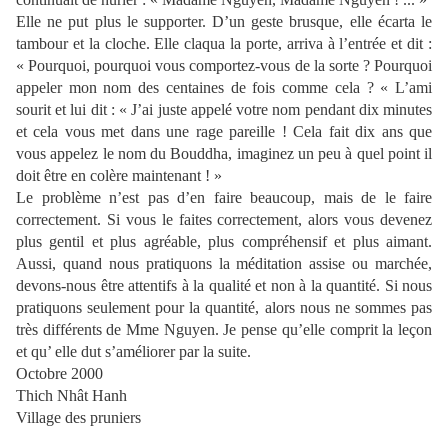
Elle ne put plus le supporter. D’un geste brusque, elle écarta le
tambour et la cloche. Elle claqua la porte, arriva à l’entrée et dit :
« Pourquoi, pourquoi vous comportez-vous de la sorte ? Pourquoi
appeler mon nom des centaines de fois comme cela ? « L’ami
sourit et lui dit : « J’ai juste appelé votre nom pendant dix minutes
et cela vous met dans une rage pareille ! Cela fait dix ans que
vous appelez le nom du Bouddha, imaginez un peu à quel point il
doit être en colère maintenant ! »
Le problème n’est pas d’en faire beaucoup, mais de le faire
correctement. Si vous le faites correctement, alors vous devenez
plus gentil et plus agréable, plus compréhensif et plus aimant.
Aussi, quand nous pratiquons la méditation assise ou marchée,
devons-nous être attentifs à la qualité et non à la quantité. Si nous
pratiquons seulement pour la quantité, alors nous ne sommes pas
très différents de Mme Nguyen. Je pense qu’elle comprit la leçon
et qu’ elle dut s’améliorer par la suite.
Octobre 2000
Thich Nhât Hanh
Village des pruniers