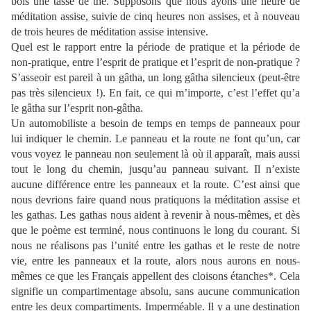
bois une tasse de thé. Supposons que nous ayons une heure de
méditation assise, suivie de cinq heures non assises, et à nouveau
de trois heures de méditation assise intensive.
Quel est le rapport entre la période de pratique et la période de
non-pratique, entre l’esprit de pratique et l’esprit de non-pratique ?
S’asseoir est pareil à un gâtha, un long gâtha silencieux (peut-être
pas très silencieux !). En fait, ce qui m’importe, c’est l’effet qu’a
le gâtha sur l’esprit non-gâtha.
Un automobiliste a besoin de temps en temps de panneaux pour
lui indiquer le chemin. Le panneau et la route ne font qu’un, car
vous voyez le panneau non seulement là où il apparaît, mais aussi
tout le long du chemin, jusqu’au panneau suivant. Il n’existe
aucune différence entre les panneaux et la route. C’est ainsi que
nous devrions faire quand nous pratiquons la méditation assise et
les gathas. Les gathas nous aident à revenir à nous-mêmes, et dès
que le poème est terminé, nous continuons le long du courant. Si
nous ne réalisons pas l’unité entre les gathas et le reste de notre
vie, entre les panneaux et la route, alors nous aurons en nous-
mêmes ce que les Français appellent des cloisons étanches*. Cela
signifie un compartimentage absolu, sans aucune communication
entre les deux compartiments. Imperméable. Il y a une destination