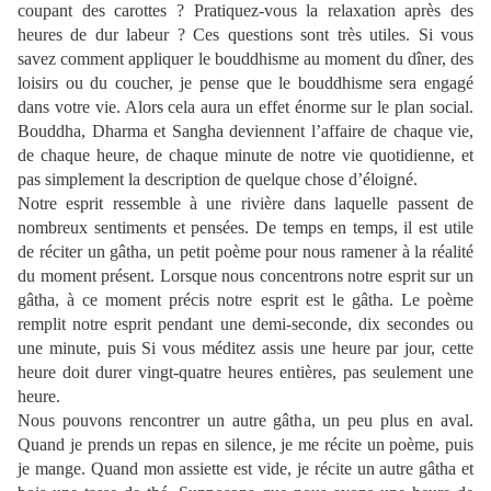
coupant des carottes ? Pratiquez-vous la relaxation après des
heures de dur labeur ? Ces questions sont très utiles. Si vous
savez comment appliquer le bouddhisme au moment du dîner, des
loisirs ou du coucher, je pense que le bouddhisme sera engagé
dans votre vie. Alors cela aura un effet énorme sur le plan social.
Bouddha, Dharma et Sangha deviennent l’affaire de chaque vie,
de chaque heure, de chaque minute de notre vie quotidienne, et
pas simplement la description de quelque chose d’éloigné.
Notre esprit ressemble à une rivière dans laquelle passent de
nombreux sentiments et pensées. De temps en temps, il est utile
de réciter un gâtha, un petit poème pour nous ramener à la réalité
du moment présent. Lorsque nous concentrons notre esprit sur un
gâtha, à ce moment précis notre esprit est le gâtha. Le poème
remplit notre esprit pendant une demi-seconde, dix secondes ou
une minute, puis Si vous méditez assis une heure par jour, cette
heure doit durer vingt-quatre heures entières, pas seulement une
heure.
Nous pouvons rencontrer un autre gâtha, un peu plus en aval.
Quand je prends un repas en silence, je me récite un poème, puis
je mange. Quand mon assiette est vide, je récite un autre gâtha et