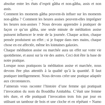
absolue entre les états d’esprit gâtha et non-gâtha, assis et non
assis.
Comment les moments gâtha peuvent-ils influer sur les moments
non-gâtha ? Comment les heures assises peuvent-elles imprégner
les heures non-assises ? Nous devons apprendre à pratiquer de
façon ce qu’un gâtha, une seule minute de méditation assise
puissent influencer le reste de la journée. Chaque action, chaque
pensée produisent un effet ; si je frappe dans mes mains, chaque
chose en est affectée, même les lointaines galaxies.
Chaque méditation assise ou marchée aura un effet sur votre vie
quotidienne, et aussi sur la vie des autres. Ceci doit être la base de
notre pratique.
Lorsque nous pratiquons la méditation assise et marchée, nous
devons être plus attentifs à la qualité qu’à la quantité. Il faut
pratiquer intelligemment. Nous devons créer une pratique adaptée
aux circonstances.
J’aimerais vous raconter l’histoire d’une femme qui pratiquait
l’invocation du nom du Bouddha Amitabha. C’était une femme
très dure, et elle pratiquait l’invocation trois fois par jour en
utilisant un tambour de bois et une cloche et en répétant « Namo