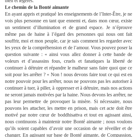
bien et légères.
Le chemin de la Bonté aimante
En ayant appris et pratiqué les enseignements de l’Inter-Être, je ne
vois plus personne en tant que ennemi et, dans mon cœur, existe
un sentiment d’illumination et de grand espace. Je n’éprouve
même pas de haine à l’égard des personnes qui nous ont fait
souffrir, moi et mon peuple, car je sais comment les regarder avec
les yeux de la compréhension et de l’amour. Vous pouvez poser la
question suivante : « ainsi vous allez donner à cette bande de
voleurs et d’assassins fous, cruels et fanatiques la liberté de
continuer à détruire et répandre le malheur sans faire quoi que ce
soit pour les arrêter ? « Non ! nous devons faire tout ce qui est en
notre pouvoir pour les arrêter, nous ne pouvons pas les autoriser à
continuer à tuer, à piller, à oppresser et à détruire, mais nos actions
ne seront jamais motivées par la haine. Nous devons les arrêter, ne
pas leur permettre de provoquer la misère. Si nécessaire, nous
pouvons les attacher, les mettre en prison, mais cet acte doit être
motivé par notre cœur de boddhisattva et tout en agissant ainsi,
nous continuons à maintenir notre Bonté aimante ; nous voulons
qu’ils soient capables d’avoir une occasion de se réveiller et de
changer. En agissant sur base de Bonté aimante, de Compassion,