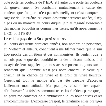
côté porte les couleurs de l’ EBU et l’autre côté porte les couleurs
du gouvernement. Se combattre mutuellement à cause des
couleurs que l’on porte n’est pas très intelligent ; c’est manquer de
sagesse de l’inter-être. Au cours des trente dernières années, il n’y
a pas eu un moment au cours duquel je n’ai regardé l’ensemble
des moines bouddhistes comme mes frères, qu’ils appartiennent à
la CG ou à l’EBU
Le roi du pays des « So » perd son arc.
Au cours des trente dernières années, bon nombre de personnes,
au Vietnam et ailleurs, continuent à me blâmer parce que je suis
trop proche des chrétiens et des communistes. Ils veulent que je
ne suis proche que des bouddhistes et des anticommunistes. J’ai
essayé de leur rappeler que mes actes reposent toujours sur le
sentiment que l’homme n’est pas notre ennemi. Je veux que
chacun ait la chance de vivre et le droit de vivre heureux.
Cependant tout le monde n’a pas été capable d’accepter
facilement mon attitude. Ma pratique, c’est d’être capable
d’embrasser à la fois les communistes et les chrétiens parce que je
ne peux me contenter de n’embrasser que les bouddhistes et les
anticommunistes. L’étroitesse d’esprit, le fanatisme et les préjugés