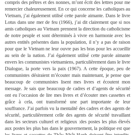
compris des prêtres et des nonnes, m’ont écrit des lettres pour me
remercier chaleureusement. En ce qui concerne les catholiques au
Vietnam, j’ai également utilisé cette parole aimante. Dans le livre
Lotus dans une mer de feu (1966), j’ai dit clairement que si nos
amis catholiques au Vietnam prennent la direction du catholicisme
de notre peuple et sont déterminés à vivre en harmonie avec les
autres entités présentes dans la population, il n’y a pas de raison
pour que le Vietnam ne leur ouvre pas les bras pour les accueillir
au sein de la nation. J’ai également utilisé cette parole aimante
envers les communistes vietnamiens, particulièrement dans le livre
Dialogue, la porte vers la paix (1967). A cette époque, peu de
communistes désiraient m’écouter mais maintenant, je pense que
beaucoup de communistes lisent mes livres et écoutent mon
message. Je sais que beaucoup de cadres et d’agents de sécurité
ont eu l’occasion de lire mes livres et d’écouter mes cassettes et
grâce à cela, ont transformé une part importante de leur
souffrance. J’ai parfois vu la mentalité des cadres et des agents de
sécurité, particulièrement celle des agents de sécurité travaillant
dans les secteurs culturel et religieux :des postes les plus élevés
aux postes les plus bas dans le gouvernement, la politique est que
les livres et cassettes de Thây Nhât Hanh doivent être interdits.