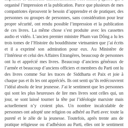
organisé l’impression et la publication. Parce que plusieurs de mes
compatriotes éprouvent le besoin d’apprendre et de pratiquer, des
personnes ou groupes de personnes, sans considération pour leur
propre sécurité, ont rendu possible l’impression et la publication
de ces livres. La même chose s’est produite avec les cassettes
audio et vidéo. L’ancien premier ministre Pham van Dông a lu les
trois tomes de l’Histoire du bouddhisme vietnamien que j’ai écrits
et il a exprimé son admiration pour eux. Au Ministère de
l’Intérieur et celui des Affaires Etrangères, beaucoup de personnes
ont lu et apprécié mes livres. Beaucoup d’anciens généraux de
l’armée et beaucoup d’anciens officiers et membres du Parti ont lu
des livres comme Sur les traces de Siddharta et Paix et joie à
chaque pas et ils les ont appréciés. Ils ont senti qu’ils redécouvrent
l’idéal absolu de leur jeunesse. J’ai le sentiment que les personnes
qui sont les plus heureuses de lire mes livres sont celles qui, un
jour, se sont laissé tourner la tête par l’idéologie marxiste mais
actuellement n’y croient plus. Un nombre incalculable de
personnes ont adopté une religion ou adhéré au Parti avec toute la
pureté et le zèle de la jeunesse. Toutefois, après trente ans de
pratique religieuse ou d’adhésion au Parti, elles ont le sentiment