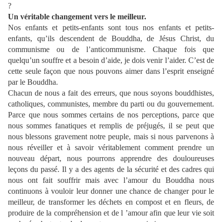
?
Un véritable changement vers le meilleur.
Nos enfants et petits-enfants sont tous nos enfants et petits-
enfants, qu’ils descendent de Bouddha, de Jésus Christ, du
communisme ou de l’anticommunisme. Chaque fois que
quelqu’un souffre et a besoin d’aide, je dois venir l’aider. C’est de
cette seule façon que nous pouvons aimer dans l’esprit enseigné
par le Bouddha.
Chacun de nous a fait des erreurs, que nous soyons bouddhistes,
catholiques, communistes, membre du parti ou du gouvernement.
Parce que nous sommes certains de nos perceptions, parce que
nous sommes fanatiques et remplis de préjugés, il se peut que
nous blessons gravement notre peuple, mais si nous parvenons à
nous réveiller et à savoir véritablement comment prendre un
nouveau départ, nous pourrons apprendre des douloureuses
leçons du passé. Il y a des agents de la sécurité et des cadres qui
nous ont fait souffrir mais avec l’amour du Bouddha nous
continuons à vouloir leur donner une chance de changer pour le
meilleur, de transformer les déchets en compost et en fleurs, de
produire de la compréhension et de l ’amour afin que leur vie soit