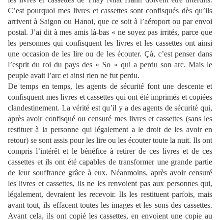
C’est pourquoi mes livres et cassettes sont confisqués dès qu’ils
arrivent à Saigon ou Hanoi, que ce soit à l’aéroport ou par envoi
postal. J’ai dit à mes amis là-bas « ne soyez pas irrités, parce que
les personnes qui confisquent les livres et les cassettes ont ainsi
une occasion de les lire ou de les écouter. Çà, c’est penser dans
l’esprit du roi du pays des « So » qui a perdu son arc. Mais le
peuple avait l’arc et ainsi rien ne fut perdu.
De temps en temps, les agents de sécurité font une descente et
confisquent mes livres et cassettes qui ont été imprimés et copiées
clandestinement. La vérité est qu’il y a des agents de sécurité qui,
après avoir confisqué ou censuré mes livres et cassettes (sans les
restituer à la personne qui légalement a le droit de les avoir en
retour) se sont assis pour les lire ou les écouter toute la nuit. Ils ont
compris l’intérêt et le bénéfice à retirer de ces livres et de ces
cassettes et ils ont été capables de transformer une grande partie
de leur souffrance grâce à eux. Néanmoins, après avoir censuré
les livres et cassettes, ils ne les renvoient pas aux personnes qui,
légalement, devraient les recevoir. Ils les restituent parfois, mais
avant tout, ils effacent toutes les images et les sons des cassettes.
Avant cela, ils ont copié les cassettes, en envoient une copie au