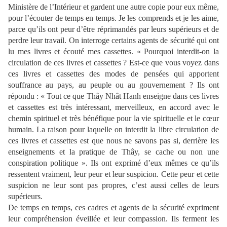
Ministère de l’Intérieur et gardent une autre copie pour eux même,
pour l’écouter de temps en temps. Je les comprends et je les aime,
parce qu’ils ont peur d’être réprimandés par leurs supérieurs et de
perdre leur travail. On interroge certains agents de sécurité qui ont
lu mes livres et écouté mes cassettes. « Pourquoi interdit-on la
circulation de ces livres et cassettes ? Est-ce que vous voyez dans
ces livres et cassettes des modes de pensées qui apportent
souffrance au pays, au peuple ou au gouvernement ? Ils ont
répondu : « Tout ce que Thây Nhât Hanh enseigne dans ces livres
et cassettes est très intéressant, merveilleux, en accord avec le
chemin spirituel et très bénéfique pour la vie spirituelle et le cœur
humain. La raison pour laquelle on interdit la libre circulation de
ces livres et cassettes est que nous ne savons pas si, derrière les
enseignements et la pratique de Thây, se cache ou non une
conspiration politique ». Ils ont exprimé d’eux mêmes ce qu’ils
ressentent vraiment, leur peur et leur suspicion. Cette peur et cette
suspicion ne leur sont pas propres, c’est aussi celles de leurs
supérieurs.
De temps en temps, ces cadres et agents de la sécurité expriment
leur compréhension éveillée et leur compassion. Ils ferment les