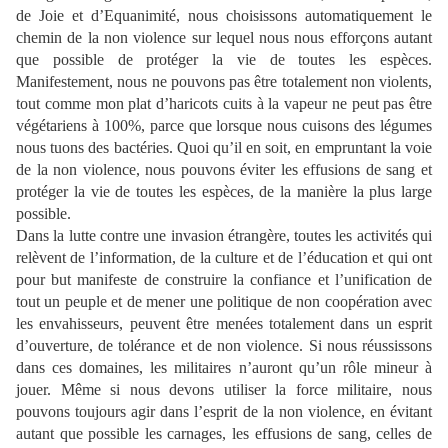
de Joie et d’Equanimité, nous choisissons automatiquement le
chemin de la non violence sur lequel nous nous efforçons autant
que possible de protéger la vie de toutes les espèces.
Manifestement, nous ne pouvons pas être totalement non violents,
tout comme mon plat d’haricots cuits à la vapeur ne peut pas être
végétariens à 100%, parce que lorsque nous cuisons des légumes
nous tuons des bactéries. Quoi qu’il en soit, en empruntant la voie
de la non violence, nous pouvons éviter les effusions de sang et
protéger la vie de toutes les espèces, de la manière la plus large
possible.
Dans la lutte contre une invasion étrangère, toutes les activités qui
relèvent de l’information, de la culture et de l’éducation et qui ont
pour but manifeste de construire la confiance et l’unification de
tout un peuple et de mener une politique de non coopération avec
les envahisseurs, peuvent être menées totalement dans un esprit
d’ouverture, de tolérance et de non violence. Si nous réussissons
dans ces domaines, les militaires n’auront qu’un rôle mineur à
jouer. Même si nous devons utiliser la force militaire, nous
pouvons toujours agir dans l’esprit de la non violence, en évitant
autant que possible les carnages, les effusions de sang, celles de