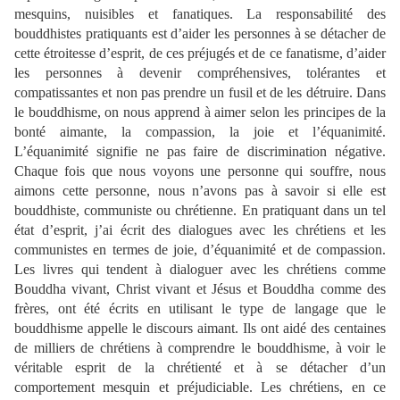
mesquins, nuisibles et fanatiques. La responsabilité des
bouddhistes pratiquants est d’aider les personnes à se détacher de
cette étroitesse d’esprit, de ces préjugés et de ce fanatisme, d’aider
les personnes à devenir compréhensives, tolérantes et
compatissantes et non pas prendre un fusil et de les détruire. Dans
le bouddhisme, on nous apprend à aimer selon les principes de la
bonté aimante, la compassion, la joie et l’équanimité.
L’équanimité signifie ne pas faire de discrimination négative.
Chaque fois que nous voyons une personne qui souffre, nous
aimons cette personne, nous n’avons pas à savoir si elle est
bouddhiste, communiste ou chrétienne. En pratiquant dans un tel
état d’esprit, j’ai écrit des dialogues avec les chrétiens et les
communistes en termes de joie, d’équanimité et de compassion.
Les livres qui tendent à dialoguer avec les chrétiens comme
Bouddha vivant, Christ vivant et Jésus et Bouddha comme des
frères, ont été écrits en utilisant le type de langage que le
bouddhisme appelle le discours aimant. Ils ont aidé des centaines
de milliers de chrétiens à comprendre le bouddhisme, à voir le
véritable esprit de la chrétienté et à se détacher d’un
comportement mesquin et préjudiciable. Les chrétiens, en ce