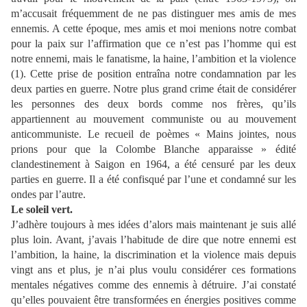
m’accusait fréquemment de ne pas distinguer mes amis de mes
ennemis. A cette époque, mes amis et moi menions notre combat
pour la paix sur l’affirmation que ce n’est pas l’homme qui est
notre ennemi, mais le fanatisme, la haine, l’ambition et la violence
(1). Cette prise de position entraîna notre condamnation par les
deux parties en guerre. Notre plus grand crime était de considérer
les personnes des deux bords comme nos frères, qu’ils
appartiennent au mouvement communiste ou au mouvement
anticommuniste. Le recueil de poèmes « Mains jointes, nous
prions pour que la Colombe Blanche apparaisse » édité
clandestinement à Saigon en 1964, a été censuré par les deux
parties en guerre. Il a été confisqué par l’une et condamné sur les
ondes par l’autre.
Le soleil vert.
J’adhère toujours à mes idées d’alors mais maintenant je suis allé
plus loin. Avant, j’avais l’habitude de dire que notre ennemi est
l’ambition, la haine, la discrimination et la violence mais depuis
vingt ans et plus, je n’ai plus voulu considérer ces formations
mentales négatives comme des ennemis à détruire. J’ai constaté
qu’elles pouvaient être transformées en énergies positives comme