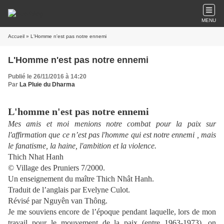
MENU
Accueil
» L'Homme n'est pas notre ennemi
L'Homme n'est pas notre ennemi
Publié le 26/11/2016 à 14:20
Par
La Pluie du Dharma
L'homme n'est pas notre ennemi
Mes amis et moi menions notre combat pour la paix sur
l'affirmation que ce n’est pas l'homme qui est notre ennemi , mais
le fanatisme, la haine, l'ambition et la violence.
Thich Nhat Hanh
© Village des Pruniers 7/2000.
Un enseignement du maître Thich Nhât Hanh.
Traduit de l’anglais par Evelyne Culot.
Révisé par Nguyên van Thông.
Je me souviens encore de l’époque pendant laquelle, lors de mon
travail pour le mouvement de la paix (entre 1963-1973), on