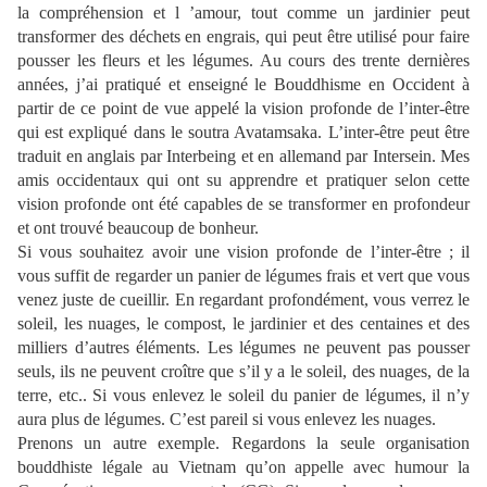
la compréhension et l ’amour, tout comme un jardinier peut
transformer des déchets en engrais, qui peut être utilisé pour faire
pousser les fleurs et les légumes. Au cours des trente dernières
années, j’ai pratiqué et enseigné le Bouddhisme en Occident à
partir de ce point de vue appelé la vision profonde de l’inter-être
qui est expliqué dans le soutra Avatamsaka. L’inter-être peut être
traduit en anglais par Interbeing et en allemand par Intersein. Mes
amis occidentaux qui ont su apprendre et pratiquer selon cette
vision profonde ont été capables de se transformer en profondeur
et ont trouvé beaucoup de bonheur.
Si vous souhaitez avoir une vision profonde de l’inter-être ; il
vous suffit de regarder un panier de légumes frais et vert que vous
venez juste de cueillir. En regardant profondément, vous verrez le
soleil, les nuages, le compost, le jardinier et des centaines et des
milliers d’autres éléments. Les légumes ne peuvent pas pousser
seuls, ils ne peuvent croître que s’il y a le soleil, des nuages, de la
terre, etc.. Si vous enlevez le soleil du panier de légumes, il n’y
aura plus de légumes. C’est pareil si vous enlevez les nuages.
Prenons un autre exemple. Regardons la seule organisation
bouddhiste légale au Vietnam qu’on appelle avec humour la