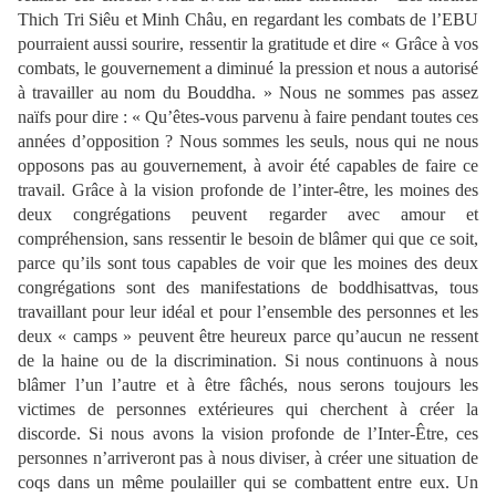
Thich Tri Siêu et Minh Châu, en regardant les combats de l’EBU
pourraient aussi sourire, ressentir la gratitude et dire « Grâce à vos
combats, le gouvernement a diminué la pression et nous a autorisé
à travailler au nom du Bouddha. » Nous ne sommes pas assez
naïfs pour dire : « Qu’êtes-vous parvenu à faire pendant toutes ces
années d’opposition ? Nous sommes les seuls, nous qui ne nous
opposons pas au gouvernement, à avoir été capables de faire ce
travail. Grâce à la vision profonde de l’inter-être, les moines des
deux congrégations peuvent regarder avec amour et
compréhension, sans ressentir le besoin de blâmer qui que ce soit,
parce qu’ils sont tous capables de voir que les moines des deux
congrégations sont des manifestations de boddhisattvas, tous
travaillant pour leur idéal et pour l’ensemble des personnes et les
deux « camps » peuvent être heureux parce qu’aucun ne ressent
de la haine ou de la discrimination. Si nous continuons à nous
blâmer l’un l’autre et à être fâchés, nous serons toujours les
victimes de personnes extérieures qui cherchent à créer la
discorde. Si nous avons la vision profonde de l’Inter-Être, ces
personnes n’arriveront pas à nous diviser, à créer une situation de
coqs dans un même poulailler qui se combattent entre eux. Un