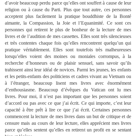
d’avoir beaucoup perdu parce qu’elles ont souffert à cause de leur
religion ou à cause du Parti. Plus que tout autre, ces personnes
acceptent plus facilement la pratique bouddhiste de la Bonté
aimante, la Compassion, la Joie et l’Equanimité. Ce sont ces
personnes qui retirent le plus de bonheur de la lecture de mes
livres et de l’audition de mes cassettes. Elles sont très silencieuses
et très contentes chaque fois qu’elles rencontrent quelqu’un qui
pratique véritablement. Elles sont toutefois très malheureuses
lorsqu’elles voient des moines ou moniales corrompus, à la
recherche d’honneurs ou de plaisir sensuel, sans savoir qu’ils
trahissent ainsi leur idéal de novices. Parmi les jeunes, les enfants
et les petits-enfants des politiciens et cadres vivant au Vietnam ou
à l’étranger, beaucoup lisent mes livres avec énormément
d’enthousiasme. Beaucoup d’évêques du Vatican ont lu mes
livres. Pour moi, il n’est pas important que les personnes soient
d’accord ou pas avec ce que j’ai écrit. Ce qui importe, c’est leur
capacité à être prêt à lire ce que j’ai écrit. Certaines personnes
commencent la lecture de mes livres dans un but de critique et de
censure mais au cours de leur lecture, elles apprécient mes livres
parce qu’elles sentent qu’elles en retirent un profit en se sentant