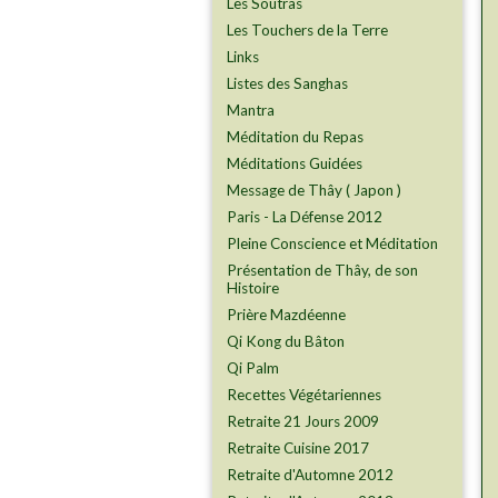
Les Soutras
Les Touchers de la Terre
Links
Listes des Sanghas
Mantra
Méditation du Repas
Méditations Guidées
Message de Thây ( Japon )
Paris - La Défense 2012
Pleine Conscience et Méditation
Présentation de Thây, de son
Histoire
Prière Mazdéenne
Qi Kong du Bâton
Qi Palm
Recettes Végétariennes
Retraite 21 Jours 2009
Retraite Cuisine 2017
Retraite d'Automne 2012