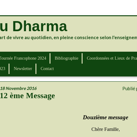
du Dharma
art de vivre au quotidien, en pleine conscience selon l'enseign
Tournée Francophone 2024
Bibliographie
Coordonnées et Lieux de Pra
023
Newsletter
Contact
18 Novembre 2016
Publié
12 ème Message
Douzième message
Chère Famille,