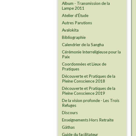
Album - Transmission de la
Lampe 2011
Atelier d'Étude
Autres Parutions
Avalokita
Bibliographie
Calendrier de la Sangha
Cérémonie Interreligieuse pour la
Paix
Coordonnées et Lieux de
Pratiques
Découverte et Pratiques de la
Pleine Conscience 2018
Découverte et Pratiques de la
Pleine Conscience 2019
De la vision profonde - Les Trois
Refuges
Discours
Enseignements Hors Retraite
Gâthas
Guide du facilitateur