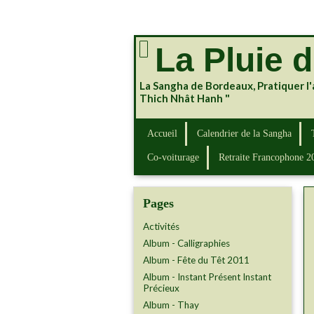
La Pluie 
La Sangha de Bordeaux, Pratiquer l'
Thich Nhât Hanh "
Accueil
Calendrier de la Sangha
Co-voiturage
Retraite Francophone 2
Pages
Activités
Album - Calligraphies
Album - Fête du Têt 2011
Album - Instant Présent Instant
Précieux
Album - Thay