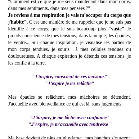
"Comment est-ce que je me sens maintenant dans mon corps,
dans mes sentiments, dans mes pensées ?"
Je reviens à ma respiration
je vais m’occuper du corps que
j'habite".
C'est une manière de me rappeler que je ne suis pas
identifié à ce corps, que je suis beaucoup plus
"vaste"
Je
prends conscience de mes tensions, dans la nuque, les épaules,
le ventre... Sur chaque inspiration, je visualise les parties de
mon corps tendues, je souris à mes cellules tendues ou
douloureuses. A chaque expiration je détends ces tensions, je
les confie à la terre.
"J'inspire, conscient de ces tensions"
"J’expire je les relâche"
Mes épaules se relâchent, mes mâchoires se détendent.
J'accueille avec bienveillance ce qui est là, sans jugements.
"J’inspire, je me lâche avec confiance"
"J’expire, je m’accueille avec tendresse"
Ma base devient de plus en plus large, mes hanches s’ouvrent,