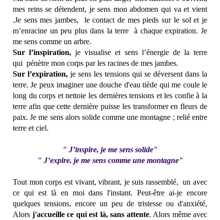
mes reins se détendent, je sens mon abdomen qui va et vient
.Je sens mes jambes, le contact de mes pieds sur le sol et je
m’enracine un peu plus dans la terre à chaque expiration. Je
me sens comme un arbre.
Sur l’inspiration,
je visualise et sens l’énergie de la terre
qui pénètre mon corps par les racines de mes jambes.
Sur l’expiration,
je sens les tensions qui se déversent dans la
terre. Je peux imaginer une douche d'eau tiède qui me coule le
long du corps et nettoie les dernières tensions et les confie à la
terre afin que cette dernière puisse les transformer en fleurs de
paix. Je me sens alors solide comme une montagne ; relié entre
terre et ciel.
" J’inspire, je me sens solide"
" J’expire, je me sens comme une montagne"
Tout mon corps est vivant, vibrant, je suis rassemblé, un avec
ce qui est là en moi dans l'instant. Peut-être ai-je encore
quelques tensions, encore un peu de tristesse ou d'anxiété,
Alors
j'accueille ce qui est là, sans attente
. Alors même avec