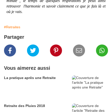
minute , le temps de quelques respirations je peux ainsi
retrouver
l'harmonie et savoir clairement ce que je fais là et
où je vais.
#Retraites
Partager
Vous aimerez aussi
La pratique après une Retraite
Retraite des Pluies 2018