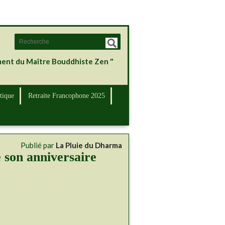
ement du Maître Bouddhiste Zen "
tique
Retraite Francophone 2025
Publié par
La Pluie du Dharma
 son anniversaire