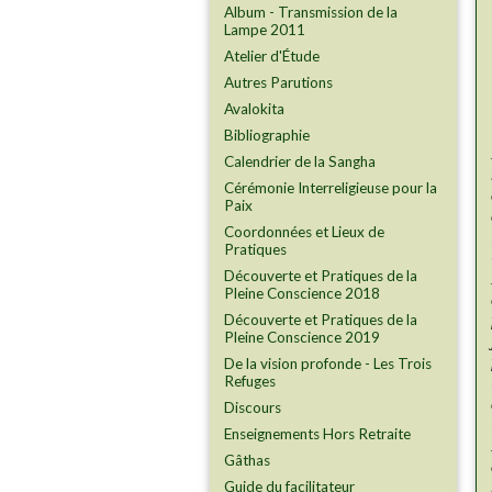
Album - Transmission de la
Lampe 2011
Atelier d'Étude
Autres Parutions
Avalokita
Bibliographie
Calendrier de la Sangha
Cérémonie Interreligieuse pour la
Paix
Coordonnées et Lieux de
Pratiques
Découverte et Pratiques de la
Pleine Conscience 2018
Découverte et Pratiques de la
Pleine Conscience 2019
De la vision profonde - Les Trois
Refuges
Discours
Enseignements Hors Retraite
Gâthas
Guide du facilitateur