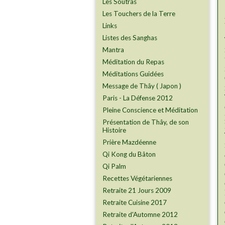
Les Soutras
Les Touchers de la Terre
Links
Listes des Sanghas
Mantra
Méditation du Repas
Méditations Guidées
Message de Thây ( Japon )
Paris - La Défense 2012
Pleine Conscience et Méditation
Présentation de Thây, de son
Histoire
Prière Mazdéenne
Qi Kong du Bâton
Qi Palm
Recettes Végétariennes
Retraite 21 Jours 2009
Retraite Cuisine 2017
Retraite d'Automne 2012