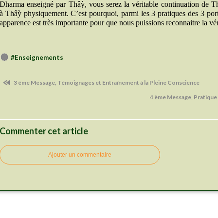
Dharma enseigné par Thâỳ, vous serez la véritable continuation de T
à Thâỳ physiquement. C’est pourquoi, parmi les 3 pratiques des 3 porte
apparence est très importante pour que nous puissions reconnaitre la vér
#Enseignements
3 ème Message, Témoignages et Entraînement à la Pleine Conscience
4 ème Message, Pratique 
Commenter cet article
Ajouter un commentaire