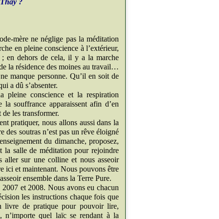
 Thâỳ ?
gode-mère ne néglige pas la méditation
che en pleine conscience à l’extérieur,
 ; en dehors de cela, il y a la marche
, de la résidence des moines au travail…
 ne manque personne. Qu’il en soit de
 qui a dû s’absenter.
a pleine conscience et la respiration
e la souffrance apparaissent afin d’en
 de les transformer.
nt pratiquer, nous allons aussi dans la
e des soutras n’est pas un rêve éloigné
s l’enseignement du dimanche, proposez,
la salle de méditation pour rejoindre
aller sur une colline et nous asseoir
re ici et maintenant. Nous pouvons être
s’asseoir ensemble dans la Terre Pure.
, 2007 et 2008. Nous avons eu chacun
ision les instructions chaque fois que
 livre de pratique pour pouvoir lire,
 n’importe quel laïc se rendant à la