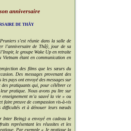
son anniversaire
RSAIRE DE THÂY
uniers s’est réunie dans la salle de
r l’anniversaire de Thâỳ, jour de sa
l’Inspir, le groupe Wake Up en retraite
u Vietnam étant en communication en
 projection des films que les sœurs du
casion. Des messages provenant des
s les pays ont envoyé des messages sur
 des pratiquants qui, pour célébrer ce
leur pratique. Nous avons pu lire sur
e enseignement m’a sauvé la vie » ou
t faire preuve de compassion vis-à-vis
 difficultés et à dénouer leurs nœuds
 Inter Being) a envoyé en cadeau le
its représentant les réussites et les
pratique. Par exemple « Je pratique la