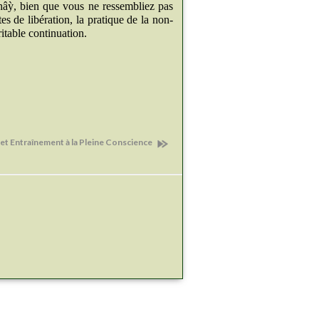
hâỳ, bien que vous ne ressembliez pas
s de libération, la pratique de la non-
itable continuation.
et Entraînement à la Pleine Conscience