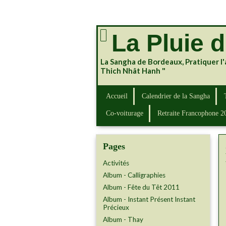
La Pluie 
La Sangha de Bordeaux, Pratiquer l'
Thich Nhât Hanh "
Accueil
Calendrier de la Sangha
Co-voiturage
Retraite Francophone 2
Pages
Activités
Album - Calligraphies
Album - Fête du Têt 2011
Album - Instant Présent Instant
Précieux
Album - Thay