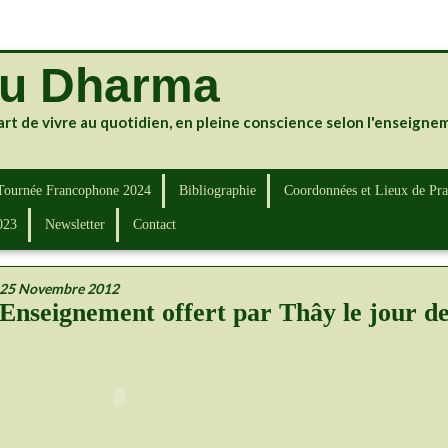
du Dharma
art de vivre au quotidien, en pleine conscience selon l'enseign
Tournée Francophone 2024
Bibliographie
Coordonnées et Lieux de Pra
023
Newsletter
Contact
25 Novembre 2012
Enseignement offert par Thây le jour de