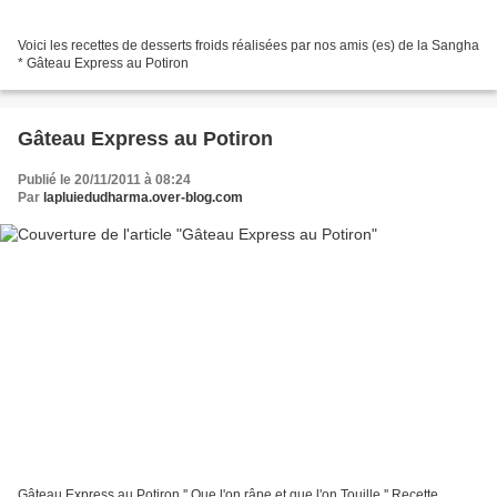
Voici les recettes de desserts froids réalisées par nos amis (es) de la Sangha
* Gâteau Express au Potiron
Gâteau Express au Potiron
Publié le 20/11/2011 à 08:24
Par
lapluiedudharma.over-blog.com
Gâteau Express au Potiron '' Que l'on râpe et que l'on Touille '' Recette