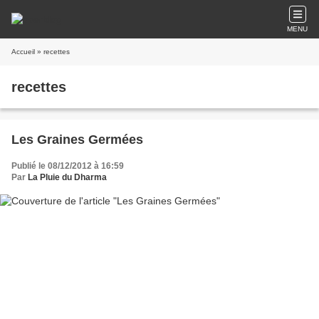
MENU
Accueil
» recettes
recettes
Les Graines Germées
Publié le 08/12/2012 à 16:59
Par
La Pluie du Dharma