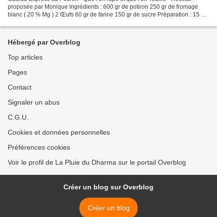
proposée par Monique Ingrédients : 600 gr de potiron 250 gr de fromage
blanc ( 20 % Mg ) 2 Œufs 60 gr de farine 150 gr de sucre Préparation : 15 mn
Râper le potiron puis le presser...
Hébergé par Overblog
Top articles
Pages
Contact
Signaler un abus
C.G.U.
Cookies et données personnelles
Préférences cookies
Voir le profil de La Pluie du Dharma sur le portail Overblog
Créer un blog sur Overblog
Créer un blog