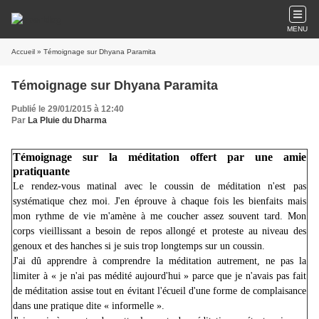
MENU
Accueil
» Témoignage sur Dhyana Paramita
Témoignage sur Dhyana Paramita
Publié le 29/01/2015 à 12:40
Par
La Pluie du Dharma
Témoignage sur la méditation offert par une amie
pratiquante
Le rendez-vous matinal avec le coussin de méditation n'est pas
systématique chez moi. J'en éprouve à chaque fois les bienfaits mais
mon rythme de vie m'amène à me coucher assez souvent tard. Mon
corps vieillissant a besoin de repos allongé et proteste au niveau des
genoux et des hanches si je suis trop longtemps sur un coussin.
J'ai dû apprendre à comprendre la méditation autrement, ne pas la
limiter à « je n'ai pas médité aujourd'hui » parce que je n'avais pas fait
de méditation assise tout en évitant l'écueil d'une forme de complaisance
dans une pratique dite « informelle ».