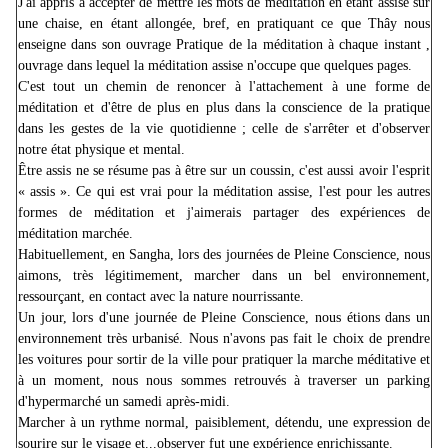
J'ai appris à accepter de mettre les mots de méditation en étant assise sur
une chaise, en étant allongée, bref, en pratiquant ce que Thây nous
enseigne dans son ouvrage Pratique de la méditation à chaque instant ,
ouvrage dans lequel la méditation assise n'occupe que quelques pages.
C'est tout un chemin de renoncer à l'attachement à une forme de
méditation et d'être de plus en plus dans la conscience de la pratique
dans les gestes de la vie quotidienne ; celle de s'arrêter et d'observer
notre état physique et mental.
Être assis ne se résume pas à être sur un coussin, c'est aussi avoir l'esprit
« assis ». Ce qui est vrai pour la méditation assise, l'est pour les autres
formes de méditation et j'aimerais partager des expériences de
méditation marchée.
Habituellement, en Sangha, lors des journées de Pleine Conscience, nous
aimons, très légitimement, marcher dans un bel environnement,
ressourçant, en contact avec la nature nourrissante.
Un jour, lors d'une journée de Pleine Conscience, nous étions dans un
environnement très urbanisé. Nous n'avons pas fait le choix de prendre
les voitures pour sortir de la ville pour pratiquer la marche méditative et
à un moment, nous nous sommes retrouvés à traverser un parking
d'hypermarché un samedi après-midi.
Marcher à un rythme normal, paisiblement, détendu, une expression de
sourire sur le visage et...observer fut une expérience enrichissante.