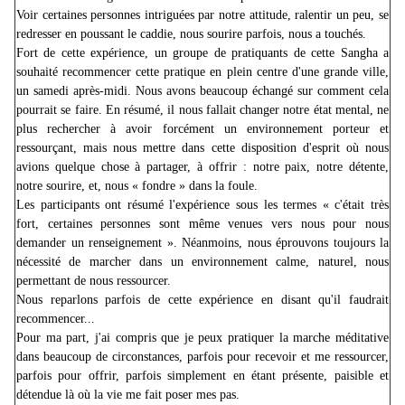
Voir certaines personnes intriguées par notre attitude, ralentir un peu, se
redresser en poussant le caddie, nous sourire parfois, nous a touchés.
Fort de cette expérience, un groupe de pratiquants de cette Sangha a
souhaité recommencer cette pratique en plein centre d'une grande ville,
un samedi après-midi. Nous avons beaucoup échangé sur comment cela
pourrait se faire. En résumé, il nous fallait changer notre état mental, ne
plus rechercher à avoir forcément un environnement porteur et
ressourçant, mais nous mettre dans cette disposition d'esprit où nous
avions quelque chose à partager, à offrir : notre paix, notre détente,
notre sourire, et, nous « fondre » dans la foule.
Les participants ont résumé l'expérience sous les termes « c'était très
fort, certaines personnes sont même venues vers nous pour nous
demander un renseignement ». Néanmoins, nous éprouvons toujours la
nécessité de marcher dans un environnement calme, naturel, nous
permettant de nous ressourcer.
Nous reparlons parfois de cette expérience en disant qu'il faudrait
recommencer...
Pour ma part, j'ai compris que je peux pratiquer la marche méditative
dans beaucoup de circonstances, parfois pour recevoir et me ressourcer,
parfois pour offrir, parfois simplement en étant présente, paisible et
détendue là où la vie me fait poser mes pas.