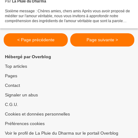
Par
La Pluie du Dharma
Sixième message : Chères amies, chers amis Après vous avoir proposé de
méditer sur l'amour véritable, nous vous invitons à approfondir notre
compréhension des ingrédients de l'amour véritable que sont la parole
aimante et l'écoute profonde. La parole...
< Page précédente
Page suivante >
Hébergé par Overblog
Top articles
Pages
Contact
Signaler un abus
C.G.U.
Cookies et données personnelles
Préférences cookies
Voir le profil de La Pluie du Dharma sur le portail Overblog