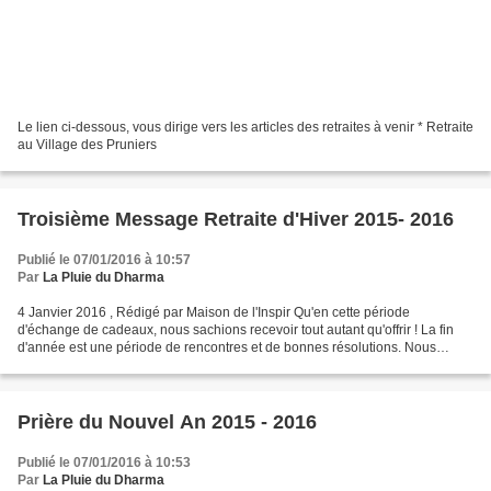
Le lien ci-dessous, vous dirige vers les articles des retraites à venir * Retraite
au Village des Pruniers
Troisième Message Retraite d'Hiver 2015- 2016
Publié le 07/01/2016 à 10:57
Par
La Pluie du Dharma
4 Janvier 2016 , Rédigé par Maison de l'Inspir Qu'en cette période
d'échange de cadeaux, nous sachions recevoir tout autant qu'offrir ! La fin
d'année est une période de rencontres et de bonnes résolutions. Nous
pouvons en profiter pour renforcer nos...
Prière du Nouvel An 2015 - 2016
Publié le 07/01/2016 à 10:53
Par
La Pluie du Dharma