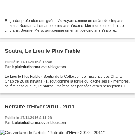
Regarder profondément, guérir. Me voyant comme un enfant de cinq ans,
j’inspire. Souriant à l’enfant de cinq ans, j’expire. Moi-même un enfant de
cinq ans. Sourire. Me voyant comme un enfant de cinq ans, j’inspire.
Souriant à l’enfant de cinq ans, j’expire....
Soutra, Le Lieu le Plus Fiable
Publié le 17/11/2016 à 18:48
Par
lapluiedudharma.over-blog.com
Le Lieu le Plus Fiable ( Soutra de la Collection de l’Essence des Chants,
Chapitre 26 du nirvana ) 1. Tout comme la tortue qui cache ses six membres,
sa tête et sa queue, Le bhikshu maîtrise ses pensées et ses perceptions. Il
ne bavarde ni ne critique...
Retraite d'Hiver 2010 - 2011
Publié le 17/11/2016 à 11:08
Par
lapluiedudharma.over-blog.com