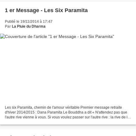
1 er Message - Les Six Paramita
Publié le 19/11/2014 à 17:47
Par
La Pluie du Dharma
Les six Paramita, chemin de l'amour véritable Premier message retraite
d'hiver 2014/2015 : Dana Paramita Le Bouddha a dit « N'attendez pas que
l'autre rive vienne à vous. Si vous voulez passer sur l'autre rive : la rive de la
sécurité, du bien-être, de...