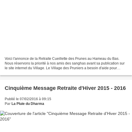
Voici l'annonce de la Retraite Cueillette des Prunes au Hameau du Bas.
Nous réservons la priorité à nos amis des sanghas avant sa publication sur
le site internet du Village. Le Village des Pruniers a besoin d'aide pour
récolter à la main les prunes cultivées...
Cinquième Message Retraite d'Hiver 2015 - 2016
Publié le 07/02/2016 à 09:15
Par
La Pluie du Dharma