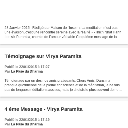
28 Janvier 2015 , Rédigé par Maison de l'Inspir « La méditation n’est pas
une évasion, c’est une rencontre sereine avec la réalité » -Thich Nhat Hanh
Les six Paramita, chemin de l’amour véritable Cinquième message de la
retraite d’hiver 2014/2015 : Dhyana...
Témoignage sur Virya Paramita
Publié le 22/01/2015 à 17:27
Par
La Pluie du Dharma
Témoignage par un des nos amis pratiquants: Chers Amis, Dans ma
pratique quotidienne de la pleine conscience et de la méditation, je ne fais
pas de longues méditations assises, mais je choisis le plus souvent de ne
faire que de petites séances de respirations...
4 ème Message - Virya Paramita
Publié le 22/01/2015 à 17:19
Par
La Pluie du Dharma