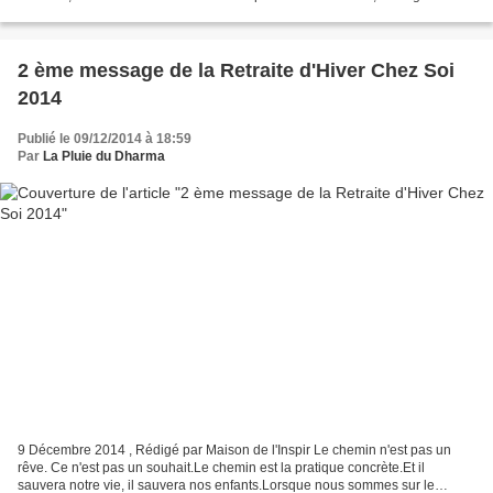
personnes travaillant dans...
2 ème message de la Retraite d'Hiver Chez Soi
2014
Publié le 09/12/2014 à 18:59
Par
La Pluie du Dharma
9 Décembre 2014 , Rédigé par Maison de l'Inspir Le chemin n'est pas un
rêve. Ce n'est pas un souhait.Le chemin est la pratique concrète.Et il
sauvera notre vie, il sauvera nos enfants.Lorsque nous sommes sur le