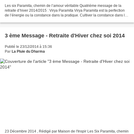
Les six Paramita, chemin de l’amour véritable Quatrième message de la
retraite d’hiver 2014/2015 : Virya Paramita Virya Paramita est la perfection
de l’énergie ou la constance dans la pratique. Cultiver la constance dans la
pratique, c’est aussi cultiver...
3 ème Message - Retraite d'Hiver chez soi 2014
Publié le 23/12/2014 à 15:36
Par
La Pluie du Dharma
23 Décembre 2014 , Rédigé par Maison de l'Inspir Les Six Paramita, chemin