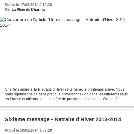
Publié le 17/02/2014 à 19:28
Par
La Pluie du Dharma
Cher(e)s ami(e)s, la R etraite d'Hiver se termine, le printemps arrive. Nous
nous réjouissons de cette pratique d'interconnexion dans les différents lieux
en France et ailleurs. Une manière de pratiquer ensemble, d'être reliés
grâce aux moyens technologiques...
Sixième message - Retraite d'Hiver 2013-2014
Publié le 10/02/2014 à 07:28