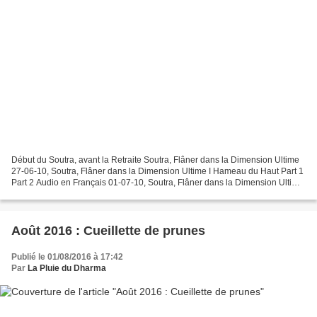
Début du Soutra, avant la Retraite Soutra, Flâner dans la Dimension Ultime
27-06-10, Soutra, Flâner dans la Dimension Ultime I Hameau du Haut Part 1
Part 2 Audio en Français 01-07-10, Soutra, Flâner dans la Dimension Ultime
II Hameau du Bas Part 1 Part...
Août 2016 : Cueillette de prunes
Publié le 01/08/2016 à 17:42
Par
La Pluie du Dharma