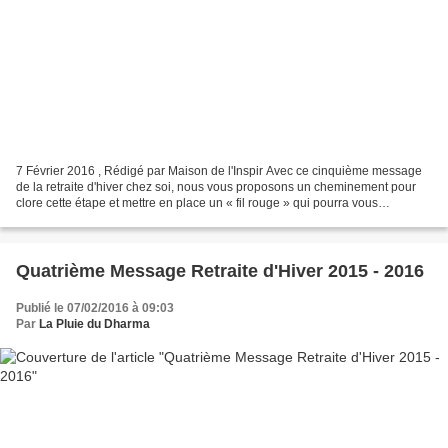
7 Février 2016 , Rédigé par Maison de l'Inspir Avec ce cinquième message
de la retraite d'hiver chez soi, nous vous proposons un cheminement pour
clore cette étape et mettre en place un « fil rouge » qui pourra vous
accompagner tout au long de l'année....
Quatrième Message Retraite d'Hiver 2015 - 2016
Publié le 07/02/2016 à 09:03
Par
La Pluie du Dharma