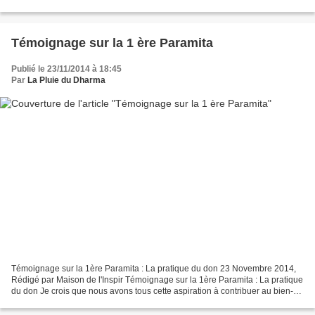
chemin, alors de l'intérieur de nous s'élève...
Témoignage sur la 1 ère Paramita
Publié le 23/11/2014 à 18:45
Par
La Pluie du Dharma
Témoignage sur la 1ère Paramita : La pratique du don 23 Novembre 2014,
Rédigé par Maison de l'Inspir Témoignage sur la 1ère Paramita : La pratique
du don Je crois que nous avons tous cette aspiration à contribuer au bien-
être des autres et il y a bien...